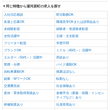
同じ特徴から湯河原町の求人を探す
入社日応相談
即日勤務OK
友達と応募OK
職場見学OKまたは説明会あり
未経験歓迎
経験者・有資格者歓迎
女性活躍中
主婦・主夫歓迎
フリーター歓迎
学歴不問
ブランクOK
ミドル（40代～）活躍中
エルダー（50代～）活躍中
昇給あり
禁煙・分煙
バイク通勤OK
自転車通勤OK
残業ほぼなし
副業・WワークOK
転勤なし
交通費支給
社会保険あり
産休・育休取得実績あり
各種手当（家族・役職・インセン
ティブなど）あり
研修制度あり
社員登用あり