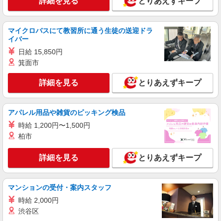
詳細を見る
とりあえずキープ
マイクロバスにて教習所に通う生徒の送迎ドラ
イバー
日給 15,850円
箕面市
詳細を見る
とりあえずキープ
アパレル用品や雑貨のピッキング検品
時給 1,200円〜1,500円
柏市
詳細を見る
とりあえずキープ
マンションの受付・案内スタッフ
時給 2,000円
渋谷区