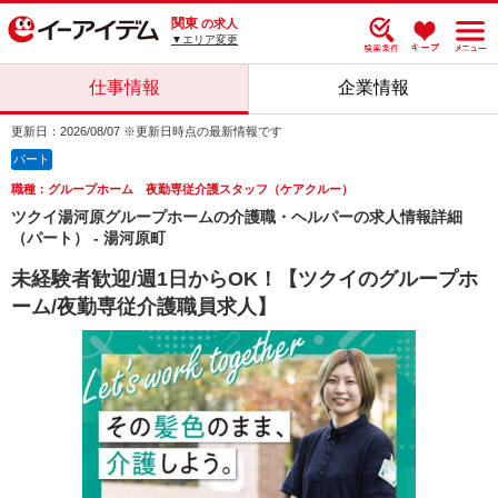
関東
の求人
▼エリア変更
仕事情報
企業情報
更新日：2026/08/07 ※更新日時点の最新情報です
パート
職種：グループホーム 夜勤専従介護スタッフ（ケアクルー）
ツクイ湯河原グループホームの介護職・ヘルパーの求人情報詳細
（パート） - 湯河原町
未経験者歓迎/週1日からOK！【ツクイのグループホ
ーム/夜勤専従介護職員求人】