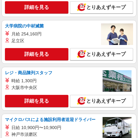
詳細を見る
とりあえずキープ
大学病院の中材滅菌
月給 254,160円
足立区
詳細を見る
とりあえずキープ
レジ・商品陳列スタッフ
時給 1,300円
大阪市中央区
詳細を見る
とりあえずキープ
マイクロバスによる施設利用者送迎ドライバー
日給 10,900円〜10,900円
神戸市須磨区