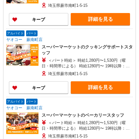
降：時給1530円〜 ★土曜＋100円 ★日・祝＋100
埼玉県蕨市南町1-5-15
円 ■鮮魚以外 時給1,280円〜1,530円（曜日・時間
帯による） 時給1280円〜 19時以降：時給1430
詳細を見る
キープ
円〜 ★土曜＋100円 ★日・祝＋100円 ※アルバイ
トさんの時給や募集内容はお問い合わせください
アルバイト
パート
ヤオコー 蕨南町店
スーパーマーケットのクッキングサポートスタ
ッフ
＜パート時給＞ 時給1,280円〜1,530円（曜
日・時間帯による） 時給1280円〜 19時以降：時
給1430円〜 ★土曜＋100円 ★日・祝＋100円 ※ア
埼玉県蕨市南町1-5-15
ルバイトさんの時給や募集内容はお問い合わせく
ださい
詳細を見る
キープ
アルバイト
パート
ヤオコー 蕨南町店
スーパーマーケットのベーカリースタッフ
＜パート時給＞ 時給1,280円〜1,530円（曜
日・時間帯による） 時給1280円〜 19時以降：時
給1430円〜 ★土曜＋100円 ★日・祝＋100円 ※ア
埼玉県蕨市南町1-5-15