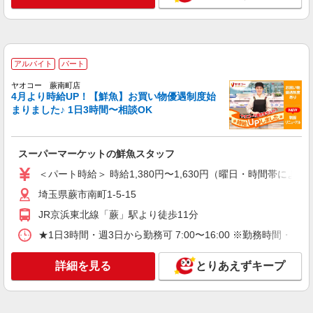
アルバイト
パート
ヤオコー 蕨南町店
4月より時給UP！【鮮魚】お買い物優遇制度始
まりました♪ 1日3時間〜相談OK
スーパーマーケットの鮮魚スタッフ
＜パート時給＞ 時給1,380円〜1,630円（曜日・時間帯による
埼玉県蕨市南町1-5-15
JR京浜東北線「蕨」駅より徒歩11分
★1日3時間・週3日から勤務可 7:00〜16:00 ※勤務
詳細を見る
とりあえずキープ