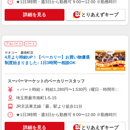
★1日3時間・週3日から勤務可 9:00〜12:00 ※勤務
詳細を見る
とりあえずキープ
アルバイト
パート
ヤオコー 蕨南町店
4月より時給UP！【ベーカリー】お買い物優遇
制度始まりました♪ 1日3時間〜相談OK
スーパーマーケットのベーカリースタッフ
＜パート時給＞ 時給1,280円〜1,530円（曜日・時間帯による
埼玉県蕨市南町1-5-15
JR京浜東北線「蕨」駅より徒歩11分
★1日3時間・週3日から勤務可 8:00〜12:00 ※勤務
詳細を見る
とりあえずキープ