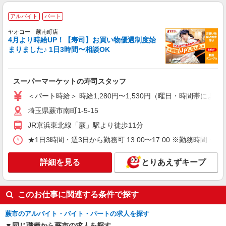
アルバイト
パート
ヤオコー 蕨南町店
4月より時給UP！【寿司】お買い物優遇制度始
まりました♪ 1日3時間〜相談OK
スーパーマーケットの寿司スタッフ
＜パート時給＞ 時給1,280円〜1,530円（曜日・時間帯による
埼玉県蕨市南町1-5-15
JR京浜東北線「蕨」駅より徒歩11分
★1日3時間・週3日から勤務可 13:00〜17:00 ※勤
詳細を見る
とりあえずキープ
このお仕事に関連する条件で探す
蕨市のアルバイト・バイト・パートの求人を探す
同じ職種から蕨市の求人を探す