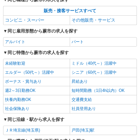
販売・接客サービスすべて
コンビニ・スーパー
その他販売・サービス
同じ雇用形態から蕨市の求人を探す
アルバイト
パート
同じ特徴から蕨市の求人を探す
未経験歓迎
ミドル（40代～）活躍中
エルダー（50代～）活躍中
シニア（60代～）活躍中
ボーナス・賞与あり
昇給あり
週2～3日勤務OK
短時間勤務（1日4h以内）OK
扶養内勤務OK
交通費支給
社会保険あり
社員登用あり
同じ沿線・駅から求人を探す
ＪＲ埼京線(埼玉県)
戸田(埼玉)駅