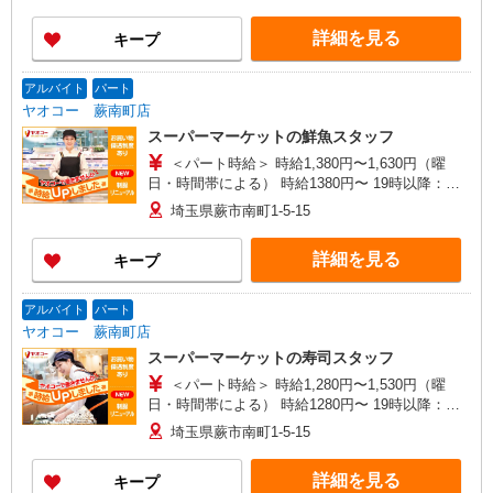
ルバイトさんの時給や募集内容はお問い合わせく
ださい
詳細を見る
キープ
アルバイト
パート
ヤオコー 蕨南町店
スーパーマーケットの鮮魚スタッフ
＜パート時給＞ 時給1,380円〜1,630円（曜
日・時間帯による） 時給1380円〜 19時以降：時
給1530円〜 ★土曜＋100円 ★日・祝＋100円 ※ア
埼玉県蕨市南町1-5-15
ルバイトさんの時給や募集内容はお問い合わせく
ださい
詳細を見る
キープ
アルバイト
パート
ヤオコー 蕨南町店
スーパーマーケットの寿司スタッフ
＜パート時給＞ 時給1,280円〜1,530円（曜
日・時間帯による） 時給1280円〜 19時以降：時
給1430円〜 ★土曜＋100円 ★日・祝＋100円 ※ア
埼玉県蕨市南町1-5-15
ルバイトさんの時給や募集内容はお問い合わせく
ださい
詳細を見る
キープ