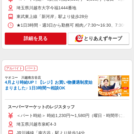
スーパーマーケットのレジスタッフ
埼玉県川越市大字今福1444番地
＜パート時給＞ 時給1,230円〜1,580円（曜
日・時間帯による） 時給1230円〜 18時以降：時
東武東上線「新河岸」駅より徒歩28分
給1380円〜 19時以降：時給1480円〜 ★土曜＋100
埼玉県川越市泉町4-3
★1日3時間・週3日から勤務可 精肉／7:30〜16:30、7:30
円 ★日・祝＋100円 ※アルバイトさんの時給や募
集内容はお問い合わせください
詳細を見る
キープ
詳細を見る
とりあえずキープ
アルバイト
パート
ヤオコー 川越山田店
スーパーマーケットの青果スタッフ
アルバイト
パート
＜パート時給＞ 時給1,230円〜1,480円（曜
日・時間帯による） 時給1230円〜 18時以降：時
ヤオコー 川越南古谷店
給1380円〜 ★土曜＋100円 ★日・祝＋100円 ※ア
4月より時給UP！【レジ】お買い物優遇制度始
埼玉県川越市山田2042-1
ルバイトさんの時給や募集内容はお問い合わせく
まりました♪ 1日3時間〜相談OK
ださい
詳細を見る
キープ
スーパーマーケットのレジスタッフ
アルバイト
パート
ヤオコー 川越新宿店
＜パート時給＞ 時給1,230円〜1,580円（曜日・時間帯による
スーパーマーケットの鮮魚スタッフ
埼玉県川越市泉町4-3
＜パート時給＞ 時給1,330円〜1,580円（曜
JR川越線「南古谷」駅より徒歩14分