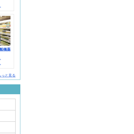
.
船橋薬
.
.
もっと見る