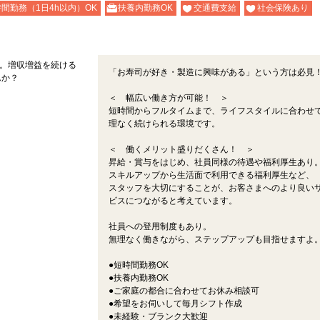
間勤務（1日4h以内）OK
扶養内勤務OK
交通費支給
社会保険あり
ー。増収増益を続ける
「お寿司が好き・製造に興味がある」という方は必見
んか？
＜ 幅広い働き方が可能！ ＞
短時間からフルタイムまで、ライフスタイルに合わせ
理なく続けられる環境です。
＜ 働くメリット盛りだくさん！ ＞
昇給・賞与をはじめ、社員同様の待遇や福利厚生あり
スキルアップから生活面で利用できる福利厚生など、
スタッフを大切にすることが、お客さまへのより良い
ビスにつながると考えています。
社員への登用制度もあり。
無理なく働きながら、ステップアップも目指せますよ
●短時間勤務OK
●扶養内勤務OK
●ご家庭の都合に合わせてお休み相談可
●希望をお伺いして毎月シフト作成
●未経験・ブランク大歓迎