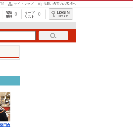
質問
サイトマップ
掲載ご希望のお客様へ
閲覧
キープ
0
0
履歴
リスト
ログイン
薬円台