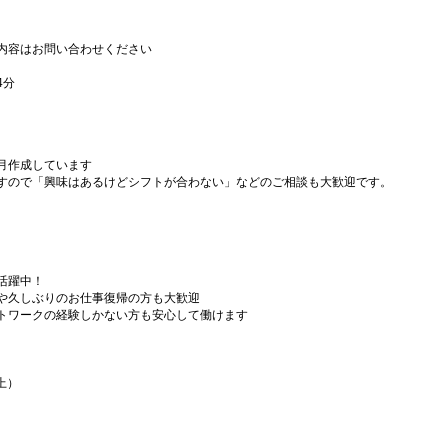
内容はお問い合わせください
4分
月作成しています
すので「興味はあるけどシフトが合わない」などのご相談も大歓迎です。
活躍中！
や久しぶりのお仕事復帰の方も大歓迎
トワークの経験しかない方も安心して働けます
上）