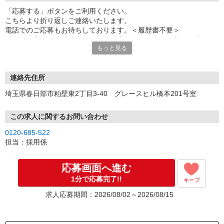
「応募する」ボタンをご利用ください。
こちらより折り返しご連絡いたします。
電話でのご応募もお待ちしております。＜履歴書不要＞
★主要最寄り駅付近で出張登録会を実施中！自由な服装でお越しく
もっと見る
ださい。
連絡先住所
埼玉県春日部市粕壁東2丁目3-40 グレースヒル橋本201号室
この求人に関するお問い合わせ
0120-685-522
担当：採用係
応募画面へ進む
1分で応募完了!!
キープ
求人応募期間：2026/08/02～2026/08/15