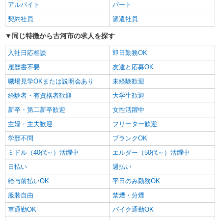
アルバイト
パート
契約社員
派遣社員
同じ特徴から古河市の求人を探す
入社日応相談
即日勤務OK
履歴書不要
友達と応募OK
職場見学OKまたは説明会あり
未経験歓迎
経験者・有資格者歓迎
大学生歓迎
新卒・第二新卒歓迎
女性活躍中
主婦・主夫歓迎
フリーター歓迎
学歴不問
ブランクOK
ミドル（40代～）活躍中
エルダー（50代～）活躍中
日払い
週払い
給与前払いOK
平日のみ勤務OK
服装自由
禁煙・分煙
車通勤OK
バイク通勤OK