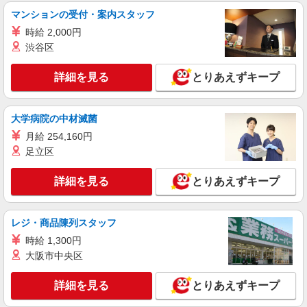
マンションの受付・案内スタッフ
時給 2,000円
渋谷区
詳細を見る
とりあえずキープ
大学病院の中材滅菌
月給 254,160円
足立区
詳細を見る
とりあえずキープ
レジ・商品陳列スタッフ
時給 1,300円
大阪市中央区
詳細を見る
とりあえずキープ