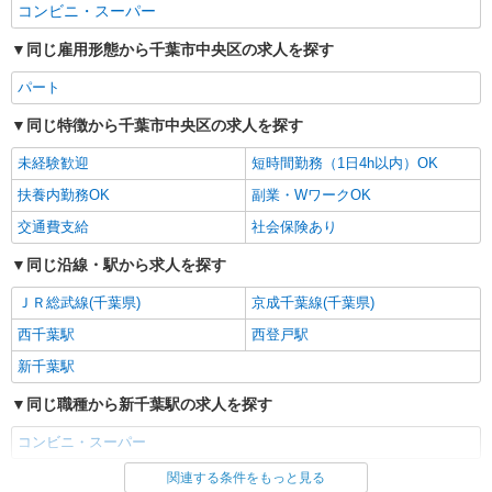
コンビニ・スーパー
同じ雇用形態から千葉市中央区の求人を探す
パート
同じ特徴から千葉市中央区の求人を探す
未経験歓迎
短時間勤務（1日4h以内）OK
扶養内勤務OK
副業・WワークOK
交通費支給
社会保険あり
同じ沿線・駅から求人を探す
ＪＲ総武線(千葉県)
京成千葉線(千葉県)
西千葉駅
西登戸駅
新千葉駅
同じ職種から新千葉駅の求人を探す
コンビニ・スーパー
関連する条件をもっと見る
同じ雇用形態から新千葉駅の求人を探す