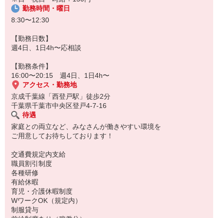
勤務時間・曜日
8:30〜12:30
【勤務日数】
週4日、1日4h〜応相談
【勤務条件】
16:00〜20:15 週4日、1日4h〜
アクセス・勤務地
京成千葉線「西登戸駅」徒歩2分
千葉県千葉市中央区登戸4-7-16
待遇
家庭との両立など、みなさんが働きやすい環境を
ご用意してお待ちしております！
交通費規定内支給
職員割引制度
各種研修
有給休暇
育児・介護休暇制度
WワークOK（規定内）
制服貸与