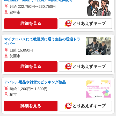
月給 222,750円〜230,750円
豊中市
詳細を見る
とりあえずキープ
マイクロバスにて教習所に通う生徒の送迎ドラ
イバー
日給 15,850円
箕面市
詳細を見る
とりあえずキープ
アパレル用品や雑貨のピッキング検品
時給 1,200円〜1,500円
柏市
詳細を見る
とりあえずキープ