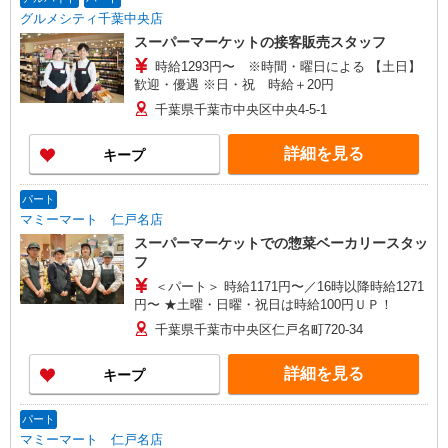
グルメシティ千葉中央店
スーパーマーケットの接客販売スタッフ
時給1293円〜 ※時間・曜日による 【土日】
歓迎・優遇 ※日・祝 時給＋20円
千葉県千葉市中央区中央4-5-1
詳細を見る
キープ
パート
マミーマート 仁戸名店
スーパーマーケットでの惣菜ベーカリースタッ
フ
＜パート＞ 時給1171円〜／16時以降時給1271
円〜 ★土曜・日曜・祝日は時給100円ＵＰ！
千葉県千葉市中央区仁戸名町720-34
詳細を見る
キープ
パート
マミーマート 仁戸名店