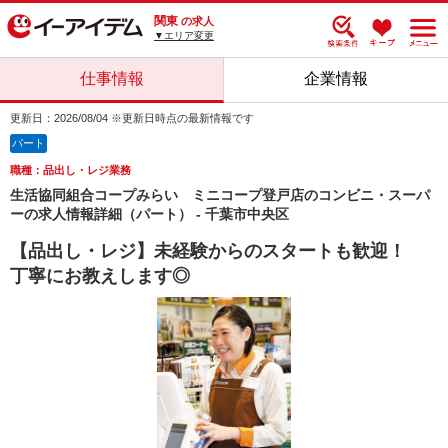
関東
の求人
▼エリア変更
仕事情報
企業情報
更新日：2026/08/04 ※更新日時点の最新情報です
パート
職種：品出し・レジ業務
生活協同組合コープみらい ミニコープ登戸店のコンビニ・スーパ
ーの求人情報詳細（パート） - 千葉市中央区
【品出し・レジ】未経験からのスタートも歓迎！
丁寧にお教えします◎