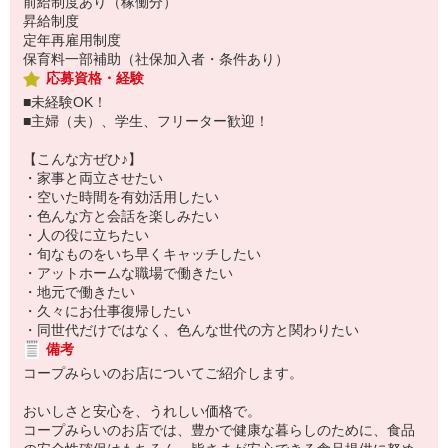
前給制度あり（稼働分）
昇給制度
定年再雇用制度
保育料一部補助（社保加入者・条件あり）
応募資格・経験
■未経験OK！
■主婦（夫）、学生、フリーター歓迎！
【こんな方ぜひ♪】
・家事と両立させたい
・空いた時間を有効活用したい
・色んな方と会話を楽しみたい
・人の役に立ちたい
・旬なものをいち早くキャッチしたい
・アットホームな職場で働きたい
・地元で働きたい
・久々にお仕事復帰したい
・同世代だけではなく、色んな世代の方と関わりたい
備考
コープみらいのお店についてご紹介します。
おいしさと安心を、うれしい価格で。
コープみらいのお店では、豊かで健康な暮らしのために、食品