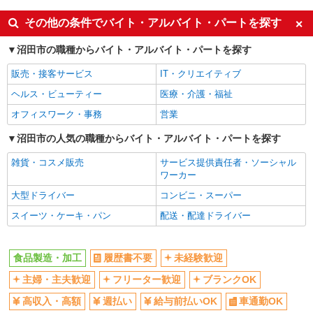
その他の条件でバイト・アルバイト・パートを探す
沼田市の職種からバイト・アルバイト・パートを探す
販売・接客サービス
IT・クリエイティブ
ヘルス・ビューティー
医療・介護・福祉
オフィスワーク・事務
営業
沼田市の人気の職種からバイト・アルバイト・パートを探す
雑貨・コスメ販売
サービス提供責任者・ソーシャル
ワーカー
大型ドライバー
コンビニ・スーパー
スイーツ・ケーキ・パン
配送・配達ドライバー
食品製造・加工
履歴書不要
未経験歓迎
主婦・主夫歓迎
フリーター歓迎
ブランクOK
高収入・高額
週払い
給与前払いOK
車通勤OK