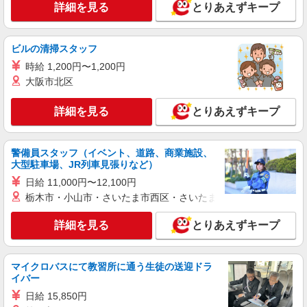
詳細を見る
とりあえずキープ
ビルの清掃スタッフ
時給 1,200円〜1,200円
大阪市北区
詳細を見る
とりあえずキープ
警備員スタッフ（イベント、道路、商業施設、
大型駐車場、JR列車見張りなど）
日給 11,000円〜12,100円
栃木市・小山市・さいたま市西区・さいたま市岩槻区・久喜市・
詳細を見る
とりあえずキープ
マイクロバスにて教習所に通う生徒の送迎ドラ
イバー
日給 15,850円