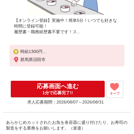
【オンライン登録】実施中！簡単5分！いつでも好きな
時間に登録可能！
履歴書・職務経歴書不要です！ス...
時給1300円
月収例：109、000円（月収例21日実働）（残業・休
群馬県沼田市
日出勤手当て等が含まれています）
交通費全額支給
応募画面へ進む
1分で応募完了!!
キープ
求人応募期間：2026/08/07～2026/08/31
あらかじめカットされたお魚を各容器に盛り付けたり、お寿司の
製造をする業務をお願いします。（派遣）