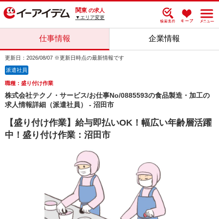
関東
の求人
▼エリア変更
仕事情報
企業情報
更新日：2026/08/07 ※更新日時点の最新情報です
派遣社員
職種：盛り付け作業
株式会社テクノ・サービス/お仕事No/0885593の食品製造・加工の
求人情報詳細（派遣社員） - 沼田市
【盛り付け作業】給与即払いOK！幅広い年齢層活躍
中！盛り付け作業：沼田市