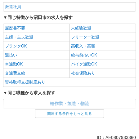
派遣社員
同じ特徴から沼田市の求人を探す
履歴書不要
未経験歓迎
主婦・主夫歓迎
フリーター歓迎
ブランクOK
高収入・高額
週払い
給与前払いOK
車通勤OK
バイク通勤OK
交通費支給
社会保険あり
資格取得支援制度あり
同じ職種から求人を探す
軽作業・製造・物流
関連する条件をもっと見る
同じ特徴から求人を探す
未経験歓迎
車通勤OK
交通費支給
社会保険あり
ID：AE0807933360