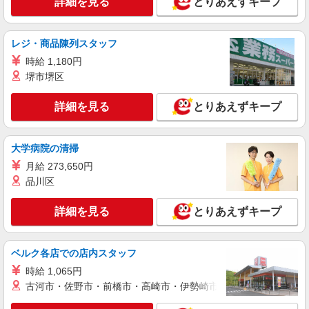
詳細を見る
とりあえずキープ
レジ・商品陳列スタッフ
時給 1,180円
堺市堺区
詳細を見る
とりあえずキープ
大学病院の清掃
月給 273,650円
品川区
詳細を見る
とりあえずキープ
ベルク各店での店内スタッフ
時給 1,065円
古河市・佐野市・前橋市・高崎市・伊勢崎市・太田市・館林市・