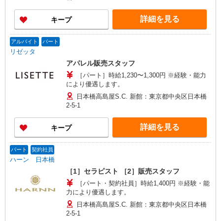
詳細を見る
キープ
アルバイト
パート
リゼッタ
アパレル販売スタッフ
［パート］時給1,230〜1,300円 ※経験・能力
により優遇します。
日本橋高島屋S.C. 新館：東京都中央区日本橋
2-5-1
詳細を見る
キープ
パート
契約社員
ハーン 日本橋
［1］セラピスト ［2］販売スタッフ
［パート・契約社員］時給1,400円 ※経験・能
力により優遇します。
日本橋高島屋S.C. 新館：東京都中央区日本橋
2-5-1