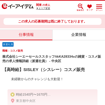
関東
の求人
▼エリア変更
この求人の応募期間は既に終了しております。
仕事情報
企業情報
派遣社員
職種：コスメ販売
株式会社シーエーセールススタッフ/tkKA28334cの雑貨・コスメ販
売の求人情報詳細（派遣社員） - 中央区
【高時給】SISLEY（シスレー）コスメ販売
未経験からのチャレンジも大歓迎！
時給1540円〜1670円
東京都中央区
※スキルや経験により時給が異なります。