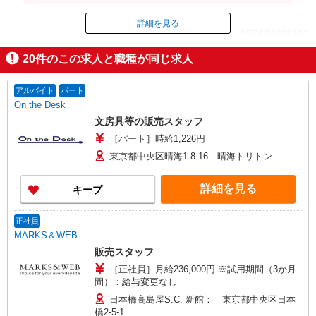
詳細を見る
ID：AE0604893132
20
件のこの求人と職種が同じ求人
掲載期間終了
アルバイト
パート
On the Desk
文房具等の販売スタッフ
［パート］時給1,226円
東京都中央区晴海1-8-16 晴海トリトン
詳細を見る
キープ
正社員
MARKS＆WEB
販売スタッフ
［正社員］月給236,000円 ※試用期間（3か月
間）：給与変更なし
日本橋高島屋S.C. 新館： 東京都中央区日本
橋2-5-1