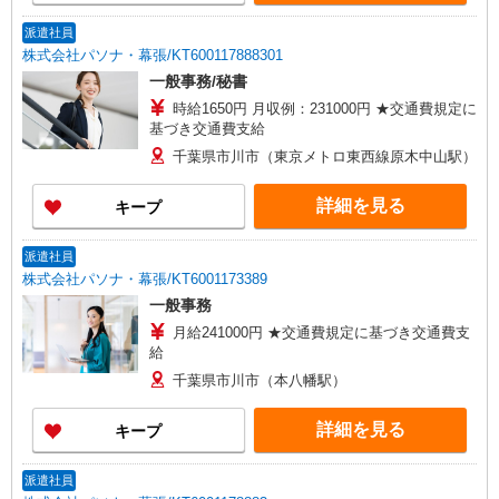
派遣社員
株式会社パソナ・幕張/KT600117888301
一般事務/秘書
時給1650円 月収例：231000円 ★交通費規定に
基づき交通費支給
千葉県市川市（東京メトロ東西線原木中山駅）
詳細を見る
キープ
派遣社員
株式会社パソナ・幕張/KT6001173389
一般事務
月給241000円 ★交通費規定に基づき交通費支
給
千葉県市川市（本八幡駅）
詳細を見る
キープ
派遣社員