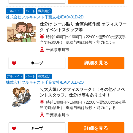
アルバイト
パート
職業紹介
株式会社フルキャスト千葉支社/EA0401D-2D
仕分け シール貼り 倉庫内軽作業 オフィスワー
ク イベントスタッフ等
時給1400円〜1600円（22:00〜翌5:00の深夜手
当で時給UP） ※給与幅は経験・能力による
千葉県市川市
詳細を見る
キープ
アルバイト
パート
職業紹介
株式会社フルキャスト千葉支社/EA0401D-2O
＼大人気♪／オフィスワーク！！その他イメベ
ントスタッフ、仕分け等もあります！
時給1400円〜1600円（22:00〜翌5:00の深夜手
当で時給UP） ※給与幅は経験・能力による
千葉県市川市
詳細を見る
キープ