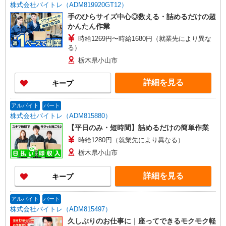
株式会社バイトレ（ADM819920GT12）
手のひらサイズ中心◎数える・詰めるだけの超
かんたん作業
時給1269円〜時給1680円（就業先により異な
る）
栃木県小山市
詳細を見る
キープ
アルバイト
パート
株式会社バイトレ（ADM815880）
【平日のみ・短時間】詰めるだけの簡単作業
時給1280円（就業先により異なる）
栃木県小山市
詳細を見る
キープ
アルバイト
パート
株式会社バイトレ（ADM815497）
久しぶりのお仕事に｜座ってできるモクモク軽