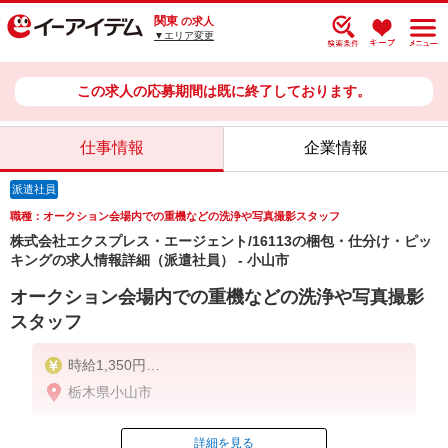
関東
の求人
▼エリア変更
この求人の応募期間は既に終了しております。
仕事情報
企業情報
派遣社員
職種：オークション会場内での重機などの洗浄や写真撮影スタッフ
株式会社エクスプレス・エージェント/16113の梱包・仕分け・ピッ
キングの求人情報詳細（派遣社員） - 小山市
オークション会場内での重機などの洗浄や写真撮影
スタッフ
時給1,350円
※交通費は別途実費分支給！（条件あり）
栃木県小山市
詳細を見る