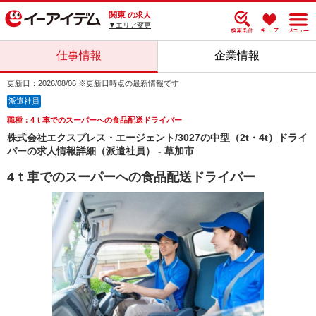
関東
の求人
▼エリア変更
仕事情報
企業情報
更新日：2026/08/06 ※更新日時点の最新情報です
派遣社員
職種：4ｔ車でのスーパーへの食品配送ドライバー
株式会社エクスプレス・エージェント/3027の中型（2t・4t）ドライ
バーの求人情報詳細（派遣社員） - 草加市
4ｔ車でのスーパーへの食品配送ドライバー