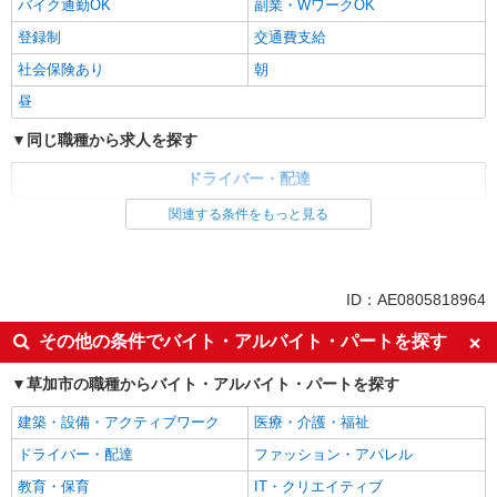
バイク通勤OK
副業・WワークOK
登録制
交通費支給
社会保険あり
朝
昼
同じ職種から求人を探す
ドライバー・配達
関連する条件をもっと見る
同じ特徴から求人を探す
週2～3日勤務OK
車通勤OK
副業・WワークOK
交通費支給
ID：AE0805818964
社会保険あり
その他の条件でバイト・アルバイト・パートを探す
草加市の職種からバイト・アルバイト・パートを探す
建築・設備・アクティブワーク
医療・介護・福祉
ドライバー・配達
ファッション・アパレル
教育・保育
IT・クリエイティブ