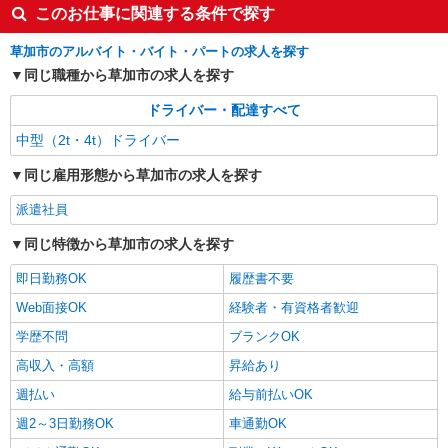
このお仕事に関連する条件で探す
草加市のアルバイト・バイト・パートの求人を探す
同じ職種から草加市の求人を探す
ドライバー・配達すべて
中型（2t・4t）ドライバー
同じ雇用形態から草加市の求人を探す
派遣社員
同じ特徴から草加市の求人を探す
即日勤務OK
履歴書不要
Web面接OK
経験者・有資格者歓迎
学歴不問
ブランクOK
高収入・高額
昇給あり
週払い
給与前払いOK
週2～3日勤務OK
車通勤OK