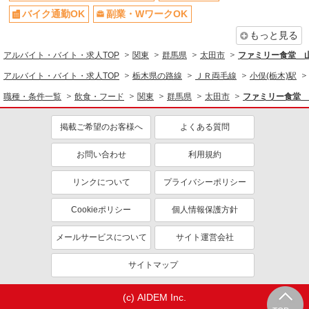
まかない・食事補助
社員登用あり
バイク通勤OK
副業・WワークOK
もっと見る
アルバイト・バイト・求人TOP
関東
群馬県
太田市
ファミリー食堂 山
アルバイト・バイト・求人TOP
栃木県の路線
ＪＲ両毛線
小俣(栃木)駅
職種・条件一覧
飲食・フード
関東
群馬県
太田市
ファミリー食堂 
掲載ご希望のお客様へ
よくある質問
お問い合わせ
利用規約
リンクについて
プライバシーポリシー
Cookieポリシー
個人情報保護方針
メールサービスについて
サイト運営会社
サイトマップ
(c) AIDEM Inc.