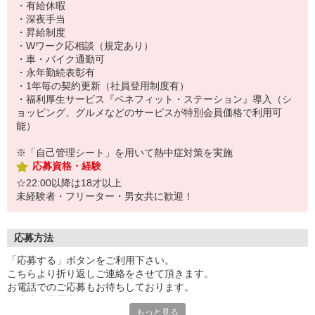
・有給休暇
・深夜手当
・昇給制度
・Wワーク応相談（規定あり）
・車・バイク通勤可
・永年勤続表彰有
・1年毎の契約更新（社員登用制度有）
・福利厚生サービス『ベネフィット・ステーション』導入（シ
ョッピング、グルメなどのサービスが特別会員価格で利用可
能）
※「自己管理シート」を用いて熱中症対策を実施
応募資格・経験
☆22:00以降は18才以上
未経験者・フリーター・男女共に歓迎！
応募方法
「応募する」ボタンをご利用下さい。
こちらより折り返しご連絡をさせて頂きます。
お電話でのご応募もお待ちしております。
面接時は履歴書不要です。
もっと見る
まずは面接にお越し下さい。