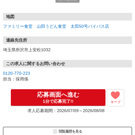
受付：10時〜20時の間
地図
ファミリー食堂 山田うどん食堂 太田50号バイパス店
連絡先住所
埼玉県所沢市上安松1032
この求人に関するお問い合わせ
0120-770-223
担当：採用係
応募画面へ進む
1分で応募完了!!
キープ
求人応募期間：2026/07/09～2026/08/08
閲覧履歴を見る