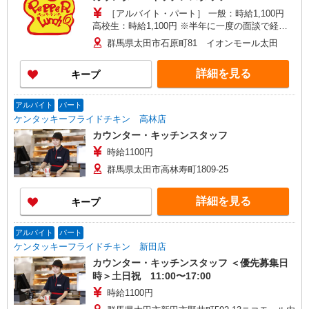
［アルバイト・パート］ 一般：時給1,100円
高校生：時給1,100円 ※半年に一度の面談で経
験・能力により10円〜150円の昇給有り！ 頑張り
群馬県太田市石原町81 イオンモール太田
に応じて最大50,000円の手当ても！
詳細を見る
キープ
アルバイト
パート
ケンタッキーフライドチキン 高林店
カウンター・キッチンスタッフ
時給1100円
群馬県太田市高林寿町1809-25
詳細を見る
キープ
アルバイト
パート
ケンタッキーフライドチキン 新田店
カウンター・キッチンスタッフ ＜優先募集日
時＞土日祝 11:00〜17:00
時給1100円