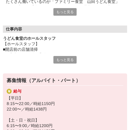
たくさん働いているのが「ファミリー食堂 山田うどん食堂」
今いる方も、「私でもできるかな」という理由で始めた方がほと
もっと見る
んど。
もちろん覚えることもたくさんありますし、忙しい時間もありま
す。
初めてで自信がない・・・そんな方もしっかり研修を行いますの
仕事内容
で安心してください。
うどん食堂のホールスタッフ
困った時はお店のみんなが助け合える、そんなファミリー食堂
【ホールスタッフ】
山田うどん食堂で一緒にお仕事しましょう。
■開店前の店舗清掃
■ご案内・オーダー受付
・・・お店のメニューが半額で食べられるのも、ちょっとうれし
もっと見る
■調理・お料理の提供
いですよね。
■会計
■食器洗い など
募集情報（アルバイト・パート）
お客様お一人おひとりに合わせたサービスを提供したい。
そんな想いから『ファミリー食堂 山田うどん食堂』のスタッフは
給与
各業務を担当するのではなく、全ての仕事を分担して行っていま
【平日】
す。
8:15〜22:00／時給1150円
幅広いスキルが身に付きますよ。
22:00〜／時給1438円
【土・日・祝日】
6:15〜9:00／時給1200円