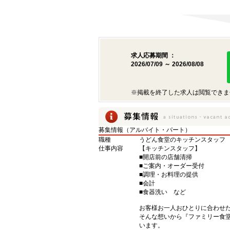
求人応募期間 ：
2026/07/09 ～ 2026/08/08
※掲載を終了した求人は閲覧できま
募集情報（アルバイト・パート）
職種
うどん食堂のキッチンスタッフ
仕事内容
【キッチンスタッフ】
■開店前の店舗清掃
■ご案内・オーダー受付
■調理・お料理の提供
■会計
■食器洗い など
お客様お一人おひとりに合わせ
そんな想いから『ファミリー食
います。