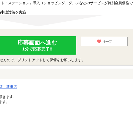
ット・ステーション』導入（ショッピング、グルメなどのサービスが特別会員価格で
熱中症対策を実施
応募画面へ進む
キープ
1分で応募完了!!
せんので、プリントアウトして保管をお願いします。
堂 新田店
。
頂きます。
ます。