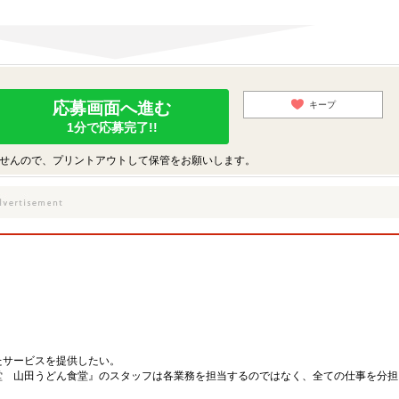
応募画面へ進む
キープ
1分で応募完了!!
せんので、プリントアウトして保管をお願いします。
たサービスを提供したい。
堂 山田うどん食堂』のスタッフは各業務を担当するのではなく、全ての仕事を分担