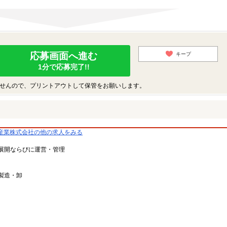
応募画面へ進む
キープ
1分で応募完了!!
せんので、プリントアウトして保管をお願いします。
産業株式会社の他の求人をみる
展開ならびに運営・管理
製造・卸