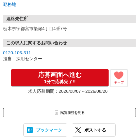
3.採用…入社日はご相談に応じます。
勤務地
連絡先住所
栃木県宇都宮市簗瀬4丁目4番7号
この求人に関するお問い合わせ
0120-106-311
担当：採用センター
応募画面へ進む
1分で応募完了!!
キープ
求人応募期間：2026/08/07～2026/08/20
閲覧履歴を見る
ブックマーク
ポストする