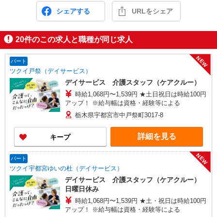
シェアする
URLをシェア
20
件のこの求人と職種が同じ求人
NEW
パート
ツクイ戸祭（デイサービス）
デイサービス 介護スタッフ（ケアクルー）
時給1,068円〜1,539円 ★土日祝日は時給100円
アップ！ ※給与幅は資格・経験等による
栃木県宇都宮市中戸祭町3017-8
詳細を見る
キープ
NEW
パート
ツクイ宇都宮ゆいの杜（デイサービス）
デイサービス 介護スタッフ（ケアクルー）
日曜日休み
時給1,068円〜1,539円 ★土・祝日は時給100円
アップ！ ※給与幅は資格・経験等による