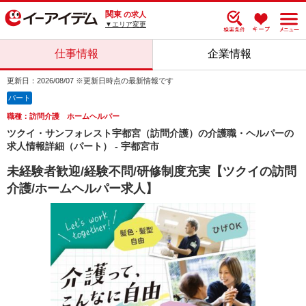
関東
の求人
▼エリア変更
仕事情報
企業情報
更新日：2026/08/07 ※更新日時点の最新情報です
パート
職種：訪問介護 ホームヘルパー
ツクイ・サンフォレスト宇都宮（訪問介護）の介護職・ヘルパーの
求人情報詳細（パート） - 宇都宮市
未経験者歓迎/経験不問/研修制度充実【ツクイの訪問
介護/ホームヘルパー求人】