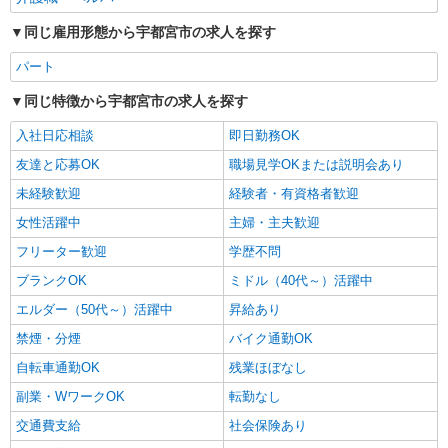
同じ雇用形態から宇都宮市の求人を探す
パート
同じ特徴から宇都宮市の求人を探す
入社日応相談
即日勤務OK
友達と応募OK
職場見学OKまたは説明会あり
未経験歓迎
経験者・有資格者歓迎
女性活躍中
主婦・主夫歓迎
フリーター歓迎
学歴不問
ブランクOK
ミドル（40代～）活躍中
エルダー（50代～）活躍中
昇給あり
禁煙・分煙
バイク通勤OK
自転車通勤OK
残業ほぼなし
副業・WワークOK
転勤なし
交通費支給
社会保険あり