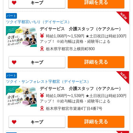
詳細を見る
キープ
NEW
パート
ツクイ宇都宮いちり（デイサービス）
デイサービス 介護スタッフ（ケアクルー）
時給1,068円〜1,539円 ★土日祝日は時給100円
アップ！ ※給与幅は資格・経験等による
栃木県宇都宮市上横田町800
詳細を見る
キープ
NEW
パート
ツクイ・サンフォレスト宇都宮（デイサービス）
デイサービス 介護スタッフ（ケアクルー）
時給1,068円〜1,539円 ★土日祝日は時給100円
アップ！ ※給与幅は資格・経験等による
栃木県宇都宮市簗瀬4丁目4番7号
詳細を見る
キープ