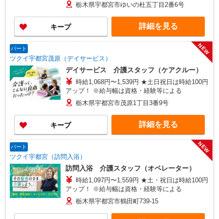
栃木県宇都宮市ゆいの杜五丁目2番6号
詳細を見る
キープ
NEW
パート
ツクイ宇都宮茂原（デイサービス）
デイサービス 介護スタッフ（ケアクルー）
時給1,068円〜1,539円 ★土日祝日は時給100円
アップ！ ※給与幅は資格・経験等による
栃木県宇都宮市茂原1丁目3番9号
詳細を見る
キープ
NEW
パート
ツクイ宇都宮（訪問入浴）
訪問入浴 介護スタッフ（オペレーター）
時給1,097円〜1,559円 ★土・祝日は時給100円
アップ！ ※給与幅は資格・経験等による
栃木県宇都宮市鶴田町739-15