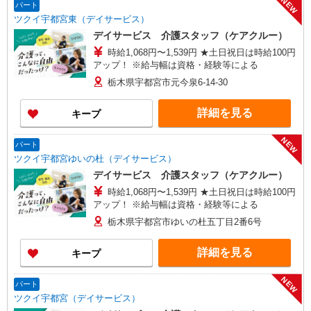
NEW
パート
ツクイ宇都宮東（デイサービス）
デイサービス 介護スタッフ（ケアクルー）
時給1,068円〜1,539円 ★土日祝日は時給100円
アップ！ ※給与幅は資格・経験等による
栃木県宇都宮市元今泉6-14-30
詳細を見る
キープ
NEW
パート
ツクイ宇都宮ゆいの杜（デイサービス）
デイサービス 介護スタッフ（ケアクルー）
時給1,068円〜1,539円 ★土日祝日は時給100円
アップ！ ※給与幅は資格・経験等による
栃木県宇都宮市ゆいの杜五丁目2番6号
詳細を見る
キープ
NEW
パート
ツクイ宇都宮（デイサービス）