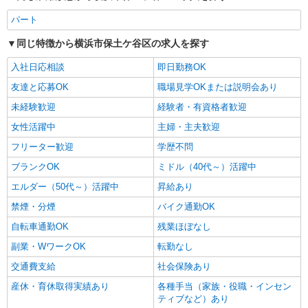
パート
同じ特徴から横浜市保土ケ谷区の求人を探す
入社日応相談
即日勤務OK
友達と応募OK
職場見学OKまたは説明会あり
未経験歓迎
経験者・有資格者歓迎
女性活躍中
主婦・主夫歓迎
フリーター歓迎
学歴不問
ブランクOK
ミドル（40代～）活躍中
エルダー（50代～）活躍中
昇給あり
禁煙・分煙
バイク通勤OK
自転車通勤OK
残業ほぼなし
副業・WワークOK
転勤なし
交通費支給
社会保険あり
産休・育休取得実績あり
各種手当（家族・役職・インセン
ティブなど）あり