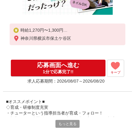
時給1,270円〜1,300円
神奈川県横浜市保土ケ谷区
★土日祝日は時給100円アップ！
※給与幅は資格・経験等による
応募画面へ進む
1分で応募完了!!
キープ
求人応募期間：2026/08/07～2026/08/20
■オススメポイント■
◇育成・研修制度充実
・チューターという指導担当者が育成・フォロー！
・初期研修や階層別研修など、成長段階に応じた研修制度あり
もっと見る
・キャリアアップ支援制度を活用して働きながら資格取得が可能