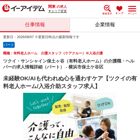
関東
の求人
▼エリア変更
仕事情報
企業情報
更新日：2026/08/07 ※更新日時点の最新情報です
パート
職種：有料老人ホーム 介護スタッフ（ケアクルー）※入浴介護
ツクイ・サンシャイン保土ヶ谷（有料老人ホーム）の介護職・ヘル
パーの求人情報詳細（パート） - 横浜市保土ケ谷区
未経験OK/AIも代われぬ心を通わすケア【ツクイの有
料老人ホーム/入浴介助スタッフ求人】