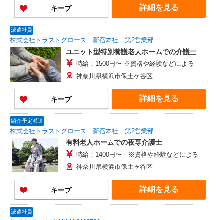
り）
務地をお選び下さい！！
詳細を見る
キープ
派遣社員
株式会社トラストグロース 新宿本社 第2営業部
ユニット型特別養護老人ホームでの介護士
時給：1500円〜 ※資格や経験などによる
神奈川県横浜市保土ケ谷区
詳細を見る
キープ
紹介予定派遣
株式会社トラストグロース 新宿本社 第2営業部
有料老人ホームでの夜専介護士
時給：1400円〜 ※資格や経験などによる
神奈川県横浜市保土ヶ谷区
詳細を見る
キープ
派遣社員