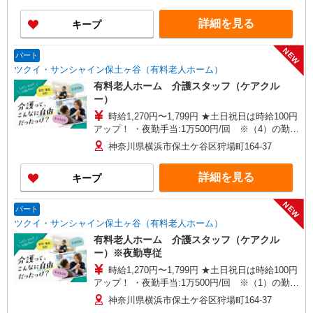
当:2,000円/月 ・深夜割増は別途支給 ・ケア→ケ
アの移動時間も賃金（時給）を支給 ※給与幅は資
詳細を見る
キープ
格・経験等による
NEW
パート
ツクイ・サンシャイン保土ヶ谷（有料老人ホーム）
有料老人ホーム 介護スタッフ（ケアクル
ー）
時給1,270円〜1,799円 ★土日祝日は時給100円
アップ！ ・夜勤手当:1万500円/回 ※（4）の勤務
時に支給 ※給与幅は資格・経験等による
神奈川県横浜市保土ケ谷区狩場町164-37
詳細を見る
キープ
NEW
パート
ツクイ・サンシャイン保土ヶ谷（有料老人ホーム）
有料老人ホーム 介護スタッフ（ケアクル
ー）※夜勤専従
時給1,270円〜1,799円 ★土日祝日は時給100円
アップ！ ・夜勤手当:1万500円/回 ※（1）の勤務
時に支給 ※給与幅は資格・経験等による
神奈川県横浜市保土ケ谷区狩場町164-37