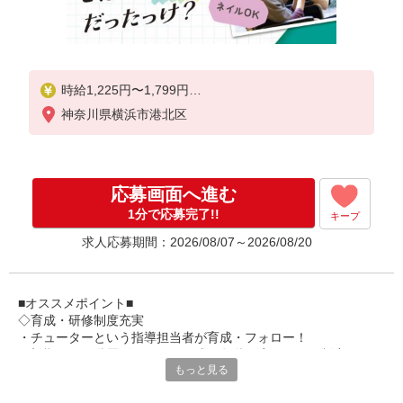
時給1,225円〜1,799円
神奈川県横浜市港北区
★土日祝日は時給100円アップ！
※給与幅は資格・経験等による
応募画面へ進む
1分で応募完了!!
キープ
求人応募期間：2026/08/07～2026/08/20
■オススメポイント■
◇育成・研修制度充実
・チューターという指導担当者が育成・フォロー！
・初期研修や階層別研修など、成長段階に応じた研修制度あり
もっと見る
・キャリアアップ支援制度を活用して働きながら資格取得が可能