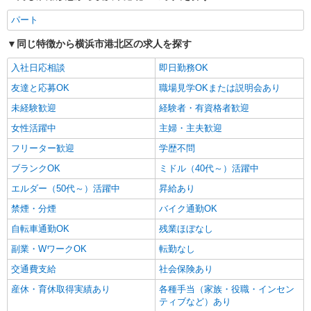
パート
同じ特徴から横浜市港北区の求人を探す
入社日応相談
即日勤務OK
友達と応募OK
職場見学OKまたは説明会あり
未経験歓迎
経験者・有資格者歓迎
女性活躍中
主婦・主夫歓迎
フリーター歓迎
学歴不問
ブランクOK
ミドル（40代～）活躍中
エルダー（50代～）活躍中
昇給あり
禁煙・分煙
バイク通勤OK
自転車通勤OK
残業ほぼなし
副業・WワークOK
転勤なし
交通費支給
社会保険あり
産休・育休取得実績あり
各種手当（家族・役職・インセン
ティブなど）あり