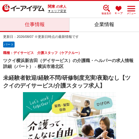
関東
の求人
▼エリア変更
仕事情報
企業情報
更新日：2026/08/07 ※更新日時点の最新情報です
パート
職種：デイサービス 介護スタッフ（ケアクルー）
ツクイ横浜新吉田（デイサービス）の介護職・ヘルパーの求人情報
詳細（パート） - 横浜市港北区
未経験者歓迎/経験不問/研修制度充実/夜勤なし【ツ
クイのデイサービス/介護スタッフ求人】