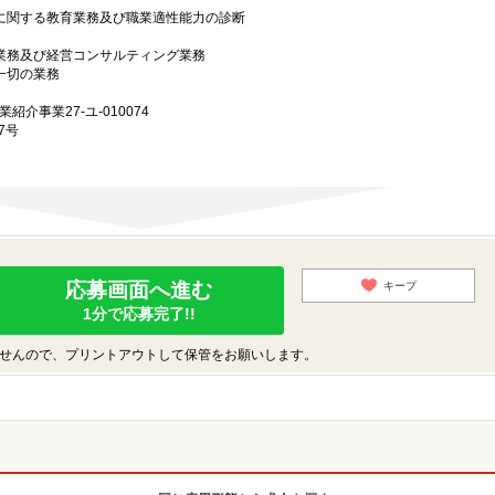
上に関する教育業務及び職業適性能力の診断
グ業務及び経営コンサルティング業務
一切の業務
業紹介事業27-ユ-010074
7号
応募画面へ進む
キープ
1分で応募完了!!
せんので、プリントアウトして保管をお願いします。