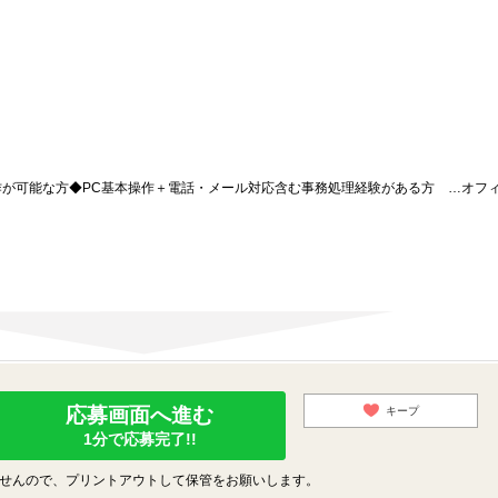
本操作が可能な方◆PC基本操作＋電話・メール対応含む事務処理経験がある方 …オフ
応募画面へ進む
キープ
1分で応募完了!!
せんので、プリントアウトして保管をお願いします。