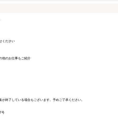
録
せください
の他のお仕事もご紹介
。
集が終了している場合もございます。予めご了承ください。
7号