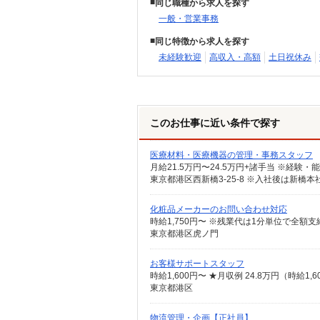
同じ職種から求人を探す
一般・営業事務
同じ特徴から求人を探す
未経験歓迎
高収入・高額
土日祝休み
このお仕事に近い条件で探す
医療材料・医療機器の管理・事務スタッフ
化粧品メーカーのお問い合わせ対応
東京都港区虎ノ門
お客様サポートスタッフ
東京都港区
物流管理・企画【正社員】