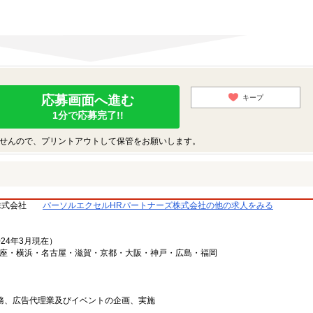
応募画面へ進む
キープ
1分で応募完了!!
せんので、プリントアウトして保管をお願いします。
株式会社
パーソルエクセルHRパートナーズ株式会社の他の求人をみる
024年3月現在）
銀座・横浜・名古屋・滋賀・京都・大阪・神戸・広島・福岡
業務、広告代理業及びイベントの企画、実施