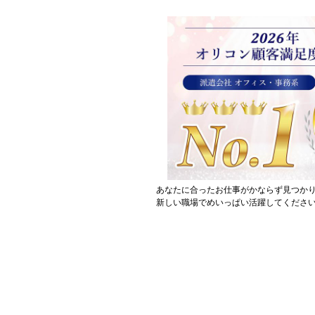
あなたに合ったお仕事がかならず見つか
新しい職場でめいっぱい活躍してください