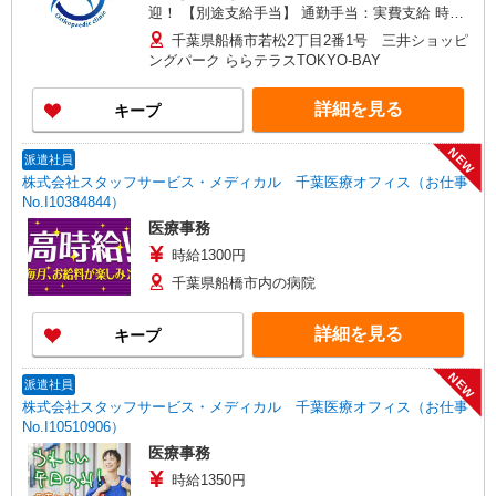
迎！ 【別途支給手当】 通勤手当：実費支給 時間
外手当
千葉県船橋市若松2丁目2番1号 三井ショッピ
ングパーク ららテラスTOKYO-BAY
詳細を見る
キープ
NEW
派遣社員
株式会社スタッフサービス・メディカル 千葉医療オフィス（お仕事
No.I10384844）
医療事務
時給1300円
千葉県船橋市内の病院
詳細を見る
キープ
NEW
派遣社員
株式会社スタッフサービス・メディカル 千葉医療オフィス（お仕事
No.I10510906）
医療事務
時給1350円