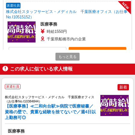
NEW
派遣社員
株式会社スタッフサービス・メディカル 千葉医療オフィス（お仕事
No.I10515152）
医療事務
時給1550円
千葉県船橋市内の企業
詳細を見る
キープ
もっと見る
NEW
派遣社員
この求人に似ている求人情報
株式会社スタッフサービス・メディカル 千葉医療オフィス（お仕事
No.I10515079）
医療事務
派遣社員
新着
時給1550円
株式会社スタッフサービス・メディカル 千葉医療オフィス
千葉県船橋市内のクリニック
（お仕事No.I10384844）
【医療事務】≪二和向台駅≫病院で医療秘書／
資格の壁で、貴重な経験を捨てないで／週4日以
詳細を見る
キープ
上勤務可◎
NEW
派遣社員
医療事務
株式会社スタッフサービス・メディカル 千葉医療オフィス（お仕事