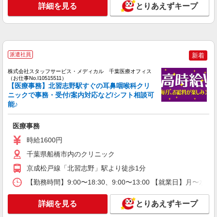
詳細を見る
とりあえずキープ
派遣社員
新着
株式会社スタッフサービス・メディカル 千葉医療オフィス
（お仕事No.I10515511）
【医療事務】北習志野駅すぐの耳鼻咽喉科クリ
ニックで事務・受付/案内対応など/シフト相談可
能♪
医療事務
時給1600円
千葉県船橋市内のクリニック
京成松戸線「北習志野」駅より徒歩1分
【勤務時間】9:00〜18:30、9:00〜13:00 【就業日】月〜
詳細を見る
とりあえずキープ