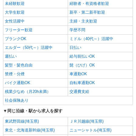
未経験歓迎
経験者・有資格者歓迎
大学生歓迎
新卒・第二新卒歓迎
女性活躍中
主婦・主夫歓迎
フリーター歓迎
学歴不問
ブランクOK
ミドル（40代～）活躍中
エルダー（50代～）活躍中
日払い
週払い
給与前払いOK
髪型・髪色自由
髭（ひげ）OK
禁煙・分煙
車通勤OK
バイク通勤OK
自転車通勤OK
残業少なめ（月20h未満）
交通費支給
社会保険あり
同じ沿線・駅から求人を探す
東武野田線(埼玉県)
ＪＲ川越線(埼玉県)
東北・北海道新幹線(埼玉県)
ニューシャトル(埼玉県)