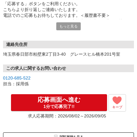
「応募する」ボタンをご利用ください。
こちらより折り返しご連絡いたします。
電話でのご応募もお待ちしております。＜履歴書不要＞
☆主要最寄り駅付近で出張登録会を実施中！自由な服装でお越しく
もっと見る
ださい。
連絡先住所
埼玉県春日部市粕壁東2丁目3-40 グレースヒル橋本201号室
この求人に関するお問い合わせ
0120-685-522
担当：採用係
応募画面へ進む
1分で応募完了!!
キープ
求人応募期間：2026/08/02～2026/09/05