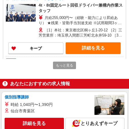
4t・8t固定ルート回収ドライバー兼構内作業ス
タッフ
月給255,000円〜（経験・能力により昇給あ
り） ★残業・皆勤手当別途支給 ※試用期間3ヶ月
あり（同条件） ★年収例は備考をご覧ください★
［1］本社：東京都北区桐ヶ丘1-20-12 ［2］三
≪運転免許手当別途支給≫ ・大型免許（1.5万
芳営業所：埼玉県入間郡三芳町北永井59-10 ［3］
円） ・中型免許（1万円） ・フォークリフト免許
児玉営業所：埼玉県本庄市児玉町共栄323 ［4］戸
（5千円） 【月収例】378,750円 （25歳、入社1年
田営業所：埼玉県戸田市笹目8-15-30 ［5］騎西営
詳細を見る
キープ
目） （月給255,000円＋残業45時間93,750円＋皆
業所：埼玉県加須市戸崎309-1 ［6］川越営業
勤手当10,000円＋大型・フォーク免許手当20,000
所：埼玉県川越市芳野台2-8-42 ※川越工業団地内
円）
［7］藤ヶ谷営業所：千葉県柏市藤ヶ谷545-2 ★
正社員
もっと見る
車・バイク通勤OK [1]はバイク・自転車通勤OK
株式会社ショーモン
サーマルリサイクル工場でのオペレーター
月給27万〜32万円（手当込）＋残業代全額支
あなたにおすすめの求人情報
給 ※経験・資格・能力によって異なる ※家族・住
宅・資格など各種手当あり 【年収例】 ＜入社1
【ミッションランド】 埼玉県久喜市河原井町
年 役職なし＞ 360万円 ＜入社3年 副班長＞
個別指導講師
27 ※転勤なし ★焼却処理時に発生する熱を回収
460万円 ＜入社5年 班長＞ 500万円 ※班長・副
【サーマルリサイクル】して発電を行う事で、年
時給 1,040円〜1,390円
班長は役職手当も含む
間2300tのCO2を削減できる最新鋭の工場として業
仙台市青葉区
詳細を見る
キープ
界内でも話題になりました。 2022年、更なる需要
の高まりそして地球環境への貢献のため、新しい
詳細を見る
とりあえずキープ
工場を増設しております◎
派遣社員