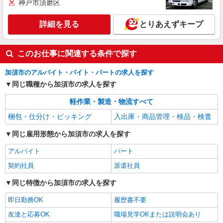
神戸市須磨区
詳細を見る
とりあえずキープ
このお仕事に関連する条件で探す
加須市のアルバイト・バイト・パートの求人を探す
同じ職種から加須市の求人を探す
軽作業・製造・物流すべて
梱包・仕分け・ピッキング
入出庫・商品管理・検品・検査
同じ雇用形態から加須市の求人を探す
アルバイト
パート
契約社員
派遣社員
同じ特徴から加須市の求人を探す
即日勤務OK
履歴書不要
友達と応募OK
職場見学OKまたは説明会あり