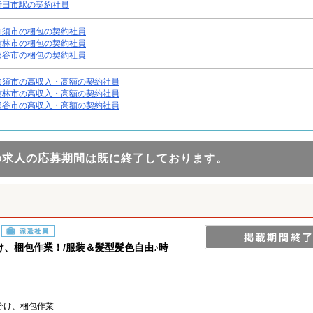
行田市駅の契約社員
加須市の梱包の契約社員
館林市の梱包の契約社員
熊谷市の梱包の契約社員
加須市の高収入・高額の契約社員
館林市の高収入・高額の契約社員
熊谷市の高収入・高額の契約社員
の求人の応募期間は既に終了しております。
派遣社員
、梱包作業！/服装＆髪型髪色自由♪時
分け、梱包作業