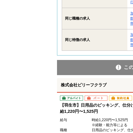
同じ職種の求人
同じ特徴の求人
こ
株式会社ビリーフクラブ
アルバイト
パート
契約社員
【羽生市】日用品のピッキング、仕分け
給1,220円〜1,525円
給与
時給1,220円〜1,525円
※経験・能力等による
職種
日用品のピッキング、仕