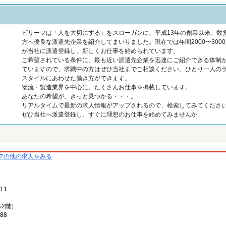
ビリーフは「人を大切にする」をスローガンに、平成13年の創業以来、数
方へ優良な派遣先企業を紹介してまいりました。現在では年間2000〜300
が当社に派遣登録し、新しくお仕事を始められています。
ご希望されている条件に、最も近い派遣先企業を迅速にご紹介できる体制
ていますので、求職中の方はぜひ当社までご相談ください。ひとり一人の
スタイルにあわせた働き方ができます。
物流・製造業界を中心に、たくさんお仕事を掲載しています。
あなたの希望が、きっと見つかる・・・。
リアルタイムで最新の求人情報がアップされるので、検索してみてくださ
ぜひ当社へ派遣登録し、すぐに理想のお仕事を始めてみませんか
フの他の求人をみる
11
ル2階）
88