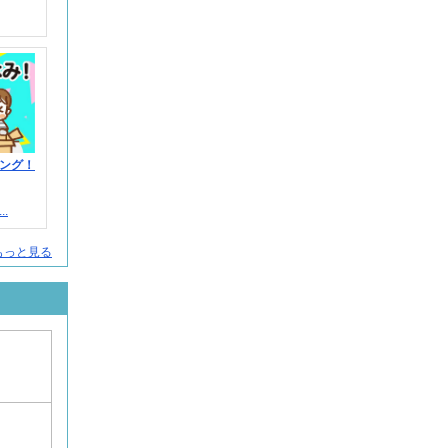
ング！
.
もっと見る