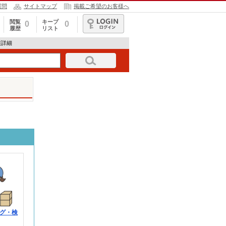
質問
サイトマップ
掲載ご希望のお客様へ
閲覧
キープ
0
0
履歴
リスト
ログイン
報詳細
グ・検