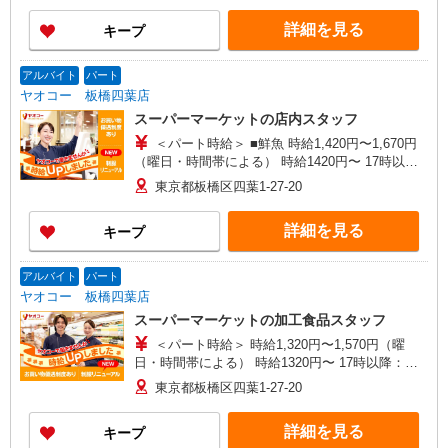
詳細を見る
キープ
アルバイト
パート
ヤオコー 板橋四葉店
スーパーマーケットの店内スタッフ
＜パート時給＞ ■鮮魚 時給1,420円〜1,670円
（曜日・時間帯による） 時給1420円〜 17時以
降：時給1570円〜 ★土曜＋100円 ★日・祝＋100
東京都板橋区四葉1-27-20
円 ■鮮魚以外 時給1,320円〜1,570円（曜日・時間
帯による） 時給1320円〜 17時以降：時給1470
詳細を見る
キープ
円〜 ★土曜＋100円 ★日・祝＋100円 ※アルバイ
トさんの時給や募集内容はお問い合わせください
アルバイト
パート
ヤオコー 板橋四葉店
スーパーマーケットの加工食品スタッフ
＜パート時給＞ 時給1,320円〜1,570円（曜
日・時間帯による） 時給1320円〜 17時以降：時
給1470円〜 ★土曜＋100円 ★日・祝＋100円 ※ア
東京都板橋区四葉1-27-20
ルバイトさんの時給や募集内容はお問い合わせく
ださい
詳細を見る
キープ