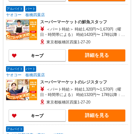
アルバイト
パート
ヤオコー 板橋四葉店
スーパーマーケットの鮮魚スタッフ
＜パート時給＞ 時給1,420円〜1,670円（曜
日・時間帯による） 時給1420円〜 17時以降：時
給1570円〜 ★土曜＋100円 ★日・祝＋100円 ※ア
東京都板橋区四葉1-27-20
ルバイトさんの時給や募集内容はお問い合わせく
ださい
詳細を見る
キープ
アルバイト
パート
ヤオコー 板橋四葉店
スーパーマーケットのレジスタッフ
＜パート時給＞ 時給1,320円〜1,570円（曜
日・時間帯による） 時給1320円〜 17時以降：時
給1470円〜 ★土曜＋100円 ★日・祝＋100円 ※ア
東京都板橋区四葉1-27-20
ルバイトさんの時給や募集内容はお問い合わせく
ださい
詳細を見る
キープ
アルバイト