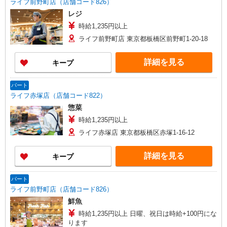
ライフ前野町店（店舗コード826）
レジ
時給1,235円以上
ライフ前野町店 東京都板橋区前野町1-20-18
詳細を見る
キープ
パート
ライフ赤塚店（店舗コード822）
惣菜
時給1,235円以上
ライフ赤塚店 東京都板橋区赤塚1-16-12
詳細を見る
キープ
パート
ライフ前野町店（店舗コード826）
鮮魚
時給1,235円以上 日曜、祝日は時給+100円にな
ります