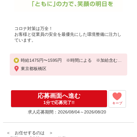
コロナ対策は万全！
お客様と従業員の安全を最優先にした環境整備に注力し
ています。
時給1475円〜1595円 ※時間による ※加給含む
※9時迄 時給＋100円
東京都板橋区
※16時（17時）以降 時給＋120円
※祝日 時給＋150円
応募画面へ進む
1分で応募完了!!
キープ
求人応募期間：2026/08/04～2026/08/20
＜ お任せするのは ＞