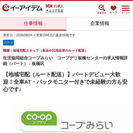
関東
の求人
▼エリア変更
仕事情報
企業情報
更新日：2026/08/04 ※更新日時点の最新情報です
パート
職種：地域宅配スタッフ（食品や日用品等のルート配送）
生活協同組合コープみらい コープデリ板橋センターの求人情報詳
細（パート） - 板橋区
【地域宅配（ルート配送）】パートデビュー大歓
迎！全車AT・バックモニター付きで未経験の方も安
心です♪