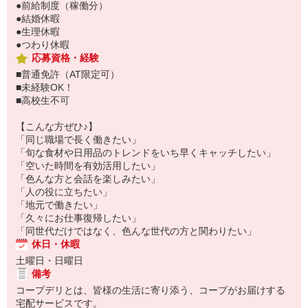
●前給制度（稼働分）
●結婚休暇
●生理休暇
●つわり休暇
応募資格・経験
■普通免許（AT限定可）
■未経験OK！
■高校生不可
【こんな方ぜひ♪】
「同じ職場で長く働きたい」
「旬な食材や日用品のトレンドをいち早くキャッチしたい」
「空いた時間を有効活用したい」
「色んな方と会話を楽しみたい」
「人の役に立ちたい」
「地元で働きたい」
「久々にお仕事復帰したい」
「同世代だけではなく、色んな世代の方と関わりたい」
休日・休暇
土曜日・日曜日
備考
コープデリとは、皆様の生活に寄り添う、コープがお届けする
宅配サービスです。