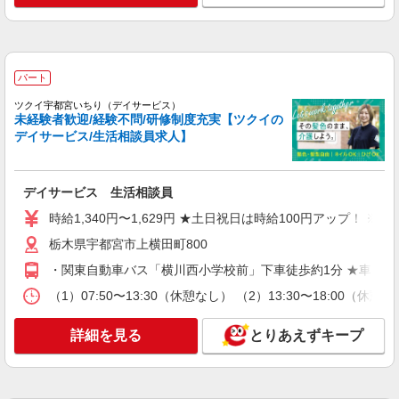
パート
ツクイ宇都宮いちり（デイサービス）
未経験者歓迎/経験不問/研修制度充実【ツクイの
デイサービス/生活相談員求人】
デイサービス 生活相談員
時給1,340円〜1,629円 ★土日祝日は時給100円アップ！ 
栃木県宇都宮市上横田町800
・関東自動車バス「横川西小学校前」下車徒歩約1分 ★車・バ
（1）07:50〜13:30（休憩なし） （2）13:30〜18:00
詳細を見る
とりあえずキープ