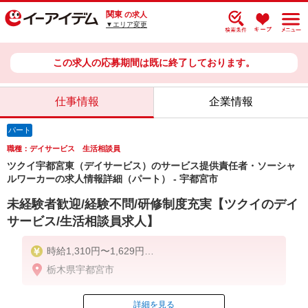
関東
の求人
▼エリア変更
この求人の応募期間は既に終了しております。
仕事情報
企業情報
パート
職種：デイサービス 生活相談員
ツクイ宇都宮東（デイサービス）のサービス提供責任者・ソーシャ
ルワーカーの求人情報詳細（パート） - 宇都宮市
未経験者歓迎/経験不問/研修制度充実【ツクイのデイ
サービス/生活相談員求人】
時給1,310円〜1,629円
栃木県宇都宮市
★土日祝日は時給100円アップ！
※給与幅は資格・経験等による
詳細を見る