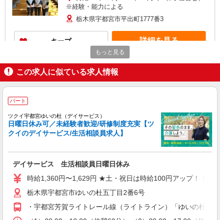
※経験・能力による
栃木県宇都宮市平出町1777番3
詳細を見る
キープ
もっと見る
この求人に似ている求人情報
パート
ツクイ宇都宮ゆいの杜（デイサービス）
日曜日休み可／未経験者歓迎/研修制度充実【ツ
クイのデイサービス/生活相談員求人】
デイサービス 生活相談員日曜日休み
時給1,360円〜1,629円 ★土・祝日は時給100円アップ！ 
栃木県宇都宮市ゆいの杜五丁目2番6号
・宇都宮芳賀ライトレール線（ライトライン）「ゆいの杜西駅