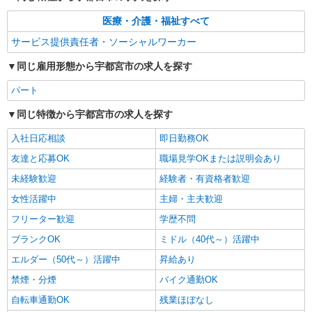
医療・介護・福祉すべて
サービス提供責任者・ソーシャルワーカー
同じ雇用形態から宇都宮市の求人を探す
パート
同じ特徴から宇都宮市の求人を探す
入社日応相談
即日勤務OK
友達と応募OK
職場見学OKまたは説明会あり
未経験歓迎
経験者・有資格者歓迎
女性活躍中
主婦・主夫歓迎
フリーター歓迎
学歴不問
ブランクOK
ミドル（40代～）活躍中
エルダー（50代～）活躍中
昇給あり
禁煙・分煙
バイク通勤OK
自転車通勤OK
残業ほぼなし