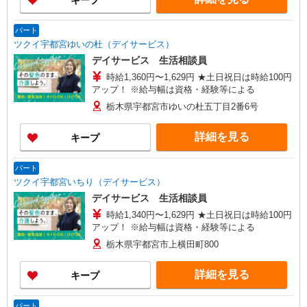
キープ
パート
ツクイ宇都宮ゆいの杜（デイサービス）
デイサービス 生活相談員
時給1,360円〜1,629円 ★土日祝日は時給100円
アップ！ ※給与幅は資格・経験等による
栃木県宇都宮市ゆいの杜五丁目2番6号
詳細を見る
キープ
パート
ツクイ宇都宮いちり（デイサービス）
デイサービス 生活相談員
時給1,340円〜1,629円 ★土日祝日は時給100円
アップ！ ※給与幅は資格・経験等による
栃木県宇都宮市上横田町800
詳細を見る
キープ
パート