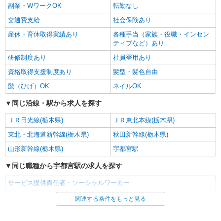
副業・WワークOK
転勤なし
交通費支給
社会保険あり
産休・育休取得実績あり
各種手当（家族・役職・インセン
ティブなど）あり
研修制度あり
社員登用あり
資格取得支援制度あり
髪型・髪色自由
髭（ひげ）OK
ネイルOK
同じ沿線・駅から求人を探す
ＪＲ日光線(栃木県)
ＪＲ東北本線(栃木県)
東北・北海道新幹線(栃木県)
秋田新幹線(栃木県)
山形新幹線(栃木県)
宇都宮駅
同じ職種から宇都宮駅の求人を探す
サービス提供責任者・ソーシャルワーカー
関連する条件をもっと見る
同じ雇用形態から宇都宮駅の求人を探す
パート