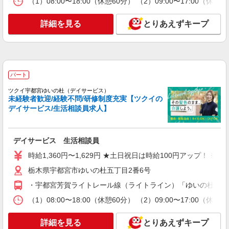
（1）08:00〜18:00（休憩60分） （2）09:00〜17:
詳細を見る
とりあえずキープ
パート
ツクイ宇都宮ゆいの杜（デイサービス）
未経験者歓迎/経験不問/研修制度充実【ツクイの
デイサービス/生活相談員求人】
デイサービス 生活相談員
時給1,360円〜1,629円 ★土日祝日は時給100円アップ！ 
栃木県宇都宮市ゆいの杜五丁目2番6号
・宇都宮芳賀ライトレール線（ライトライン）「ゆいの杜西駅
（1）08:00〜18:00（休憩60分） （2）09:00〜17:
詳細を見る
とりあえずキープ