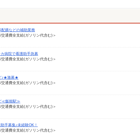
事配膳などの補助業務
有/交通費全支給(ガソリン代含む)＞
チカ病院で看護助手急募
有/交通費全支給(ガソリン代含む)＞
ど♪★激募★
有/交通費全支給(ガソリン代含む)＞
ど≪飯能駅≫
有/交通費全支給(ガソリン代含む)＞
助手募集♪未経験OK！
有/交通費全支給(ガソリン代含む)＞