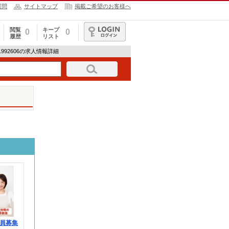
質問
サイトマップ
掲載ご希望のお客様へ
閲覧
キープ
0
0
履歴
リスト
ログイン
H-1992606の求人情報詳細
員募集