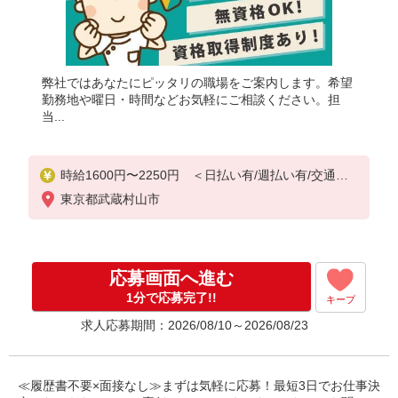
弊社ではあなたにピッタリの職場をご案内します。希望
勤務地や曜日・時間などお気軽にご相談ください。担
当...
時給1600円〜2250円 ＜日払い有/週払い有/交通費
全支給(ガソリン代含む)＞
東京都武蔵村山市
応募画面へ進む
1分で応募完了!!
キープ
求人応募期間：2026/08/10～2026/08/23
≪履歴書不要×面接なし≫まずは気軽に応募！最短3日でお仕事決