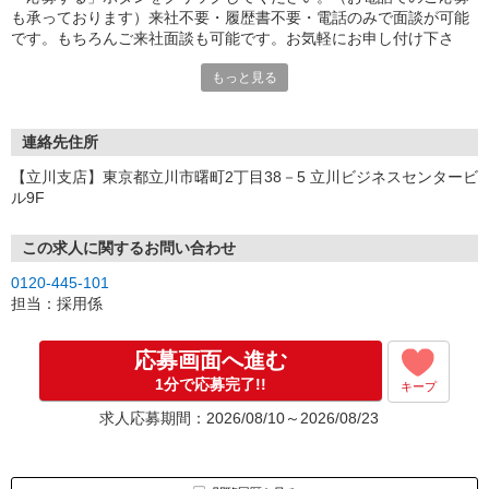
も承っております）来社不要・履歴書不要・電話のみで面談が可能
です。もちろんご来社面談も可能です。お気軽にお申し付け下さ
い。
もっと見る
連絡先住所
【立川支店】東京都立川市曙町2丁目38－5 立川ビジネスセンタービ
ル9F
この求人に関するお問い合わせ
0120-445-101
担当：採用係
応募画面へ進む
1分で応募完了!!
キープ
求人応募期間：2026/08/10～2026/08/23