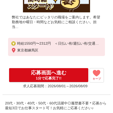
弊社ではあなたにピッタリの職場をご案内します。希望
勤務地や曜日・時間などお気軽にご相談ください。担
当...
時給1550円〜2312円 ＜日払い有/週払い有/交通費
全支給(ガソリン代含む)＞
東京都練馬区
応募画面へ進む
1分で応募完了!!
キープ
求人応募期間：2026/08/01～2026/08/09
20代・30代・40代・50代・60代活躍中◎履歴書不要＊応募から
最短3日でお仕事スタート可！お気軽にご応募ください♪