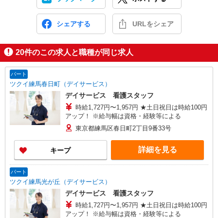
シェアする
URLをシェア
20
件のこの求人と職種が同じ求人
パート
ツクイ練馬春日町（デイサービス）
デイサービス 看護スタッフ
時給1,727円〜1,957円 ★土日祝日は時給100円
アップ！ ※給与幅は資格・経験等による
東京都練馬区春日町2丁目9番33号
詳細を見る
キープ
パート
ツクイ練馬光が丘（デイサービス）
デイサービス 看護スタッフ
時給1,727円〜1,957円 ★土日祝日は時給100円
アップ！ ※給与幅は資格・経験等による