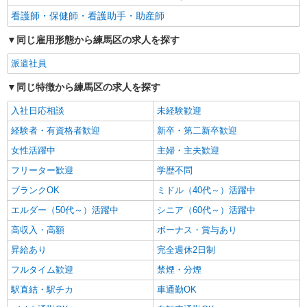
看護師・保健師・看護助手・助産師
同じ雇用形態から練馬区の求人を探す
派遣社員
同じ特徴から練馬区の求人を探す
入社日応相談
未経験歓迎
経験者・有資格者歓迎
新卒・第二新卒歓迎
女性活躍中
主婦・主夫歓迎
フリーター歓迎
学歴不問
ブランクOK
ミドル（40代～）活躍中
エルダー（50代～）活躍中
シニア（60代～）活躍中
高収入・高額
ボーナス・賞与あり
昇給あり
完全週休2日制
フルタイム歓迎
禁煙・分煙
駅直結・駅チカ
車通勤OK