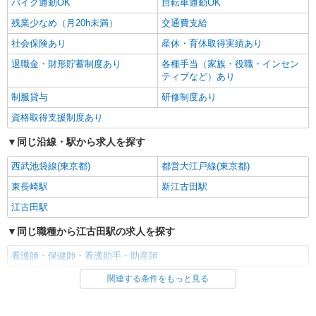
バイク通勤OK
自転車通勤OK
残業少なめ（月20h未満）
交通費支給
社会保険あり
産休・育休取得実績あり
退職金・財形貯蓄制度あり
各種手当（家族・役職・インセン
ティブなど）あり
制服貸与
研修制度あり
資格取得支援制度あり
同じ沿線・駅から求人を探す
西武池袋線(東京都)
都営大江戸線(東京都)
東長崎駅
新江古田駅
江古田駅
同じ職種から江古田駅の求人を探す
看護師・保健師・看護助手・助産師
関連する条件をもっと見る
同じ雇用形態から江古田駅の求人を探す
派遣社員