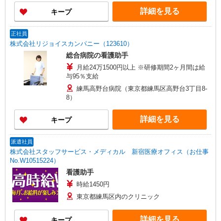
詳細を見る
キープ
正社員
株式会社リジョイスカンパニー（123610）
総合病院の看護助手
月給24万1500円以上 ※研修期間2ヶ月間は給
与95％支給
練馬高野台病院（東京都練馬区高野台3丁目8-
8）
詳細を見る
キープ
派遣社員
株式会社スタッフサービス・メディカル 新宿医療オフィス（お仕事
No.W10515224）
看護助手
時給1450円
東京都練馬区内のクリニック
詳細を見る
キープ