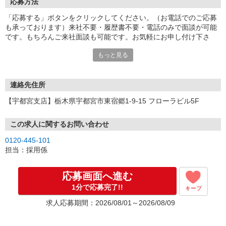
応募方法
「応募する」ボタンをクリックしてください。（お電話でのご応募
も承っております）来社不要・履歴書不要・電話のみで面談が可能
です。もちろんご来社面談も可能です。お気軽にお申し付け下さ
い。
もっと見る
連絡先住所
【宇都宮支店】栃木県宇都宮市東宿郷1-9-15 フローラビル5F
この求人に関するお問い合わせ
0120-445-101
担当：採用係
応募画面へ進む
1分で応募完了!!
キープ
求人応募期間：2026/08/01～2026/08/09