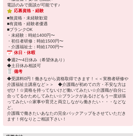
電話のみで面談が可能です♪
応募資格・経験
■無資格・未経験歓迎
■有資格・経験者優遇
■ブランクOK
・未経験：時給1400円〜
・初任者研修：時給1500円〜
・介護福祉士：時給1700円〜
休日・休暇
◆週2〜4日休み（希望休あり）
◆土日休み相談可
備考
◆受講料0円！働きながら資格取得できます！＜＜実務者研修や
介護福祉士講座など＞＞ ◆介護職が初めての方・不安な方は
ぜひ！☆資格を持ってないけど働いてみたい☆介護職が自分に
合ってるかためしてみたい☆ブランクがあるけどもう一度頑張
ってみたい☆家事や育児と両立しながら働きたい・・・などな
ど。
介護職で働きたいあなたの完全バックアップをさせていただき
ます！何なりとご相談下さい！