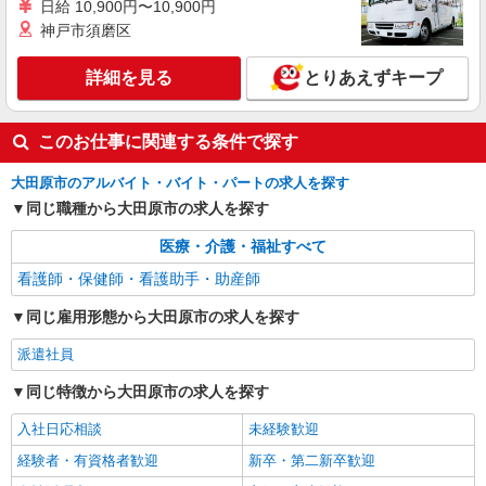
未経験スタートでも高時給！しっかり稼げる高時
日給 10,900円〜10,900円
大田原市中田原の総合病院
給のお仕事です！
神戸市須磨区
詳細を見る
キープ
詳細を見る
とりあえずキープ
このお仕事に関連する条件で探す
大田原市のアルバイト・バイト・パートの求人を探す
同じ職種から大田原市の求人を探す
医療・介護・福祉すべて
看護師・保健師・看護助手・助産師
同じ雇用形態から大田原市の求人を探す
派遣社員
同じ特徴から大田原市の求人を探す
入社日応相談
未経験歓迎
経験者・有資格者歓迎
新卒・第二新卒歓迎