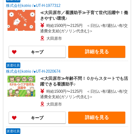
株式会社kotrio /●UT-H-1977312
≪大田原市／看護助手≫子育て世代活躍中！働
きやすい環境♪
時給1500円〜2125円 ＜日払い有/週払い有/交
通費全支給(ガソリン代含む)＞
大田原市
詳細を見る
キープ
派遣社員
株式会社kotrio /●UT-H-2020674
≪大田原市≫年齢不問！０からスタートでも活
躍できる看護助手♪
時給1500円〜2125円 ＜日払い有/週払い有/交
通費全支給(ガソリン代含む)＞
大田原市
詳細を見る
キープ
派遣社員