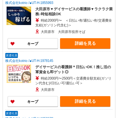
株式会社kotrio /●UT-H-1855993
大田原市▼デイサービスの看護師▼ラクラク業
務♪時短相談OK
時給2000円〜 ＜日払い有/週払い有/交通費全
支給(ガソリン代含む)＞
大田原市 大田原市役所そば
詳細を見る
キープ
派遣社員
株式会社kotrio /●UT-H-1978145
デイサービスの看護師＊日払いOK！推し活の
軍資金も即ゲット◎
時給2000円〜2500円＜交通費全額支給(ガソリ
ン代含む)/日払い可/週払い可＞
大田原市
詳細を見る
キープ
派遣社員