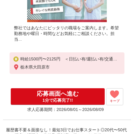
弊社ではあなたにピッタリの職場をご案内します。希望
勤務地や曜日・時間などお気軽にご相談ください。担
当...
時給1500円〜2125円 ＜日払い有/週払い有/交通費
全支給(ガソリン代含む)＞
栃木県大田原市
応募画面へ進む
1分で応募完了!!
キープ
求人応募期間：2026/08/01～2026/08/09
履歴書不要＆面接なし！最短3日でお仕事スタート◎20代〜50代