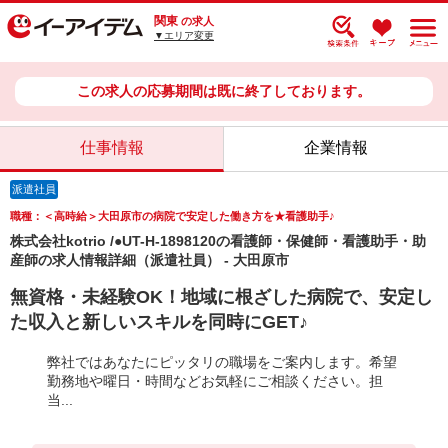
関東
の求人
▼エリア変更
この求人の応募期間は既に終了しております。
仕事情報
企業情報
派遣社員
職種：＜高時給＞大田原市の病院で安定した働き方を★看護助手♪
株式会社kotrio /●UT-H-1898120の看護師・保健師・看護助手・助
産師の求人情報詳細（派遣社員） - 大田原市
無資格・未経験OK！地域に根ざした病院で、安定し
た収入と新しいスキルを同時にGET♪
弊社ではあなたにピッタリの職場をご案内します。希望
勤務地や曜日・時間などお気軽にご相談ください。担
当...