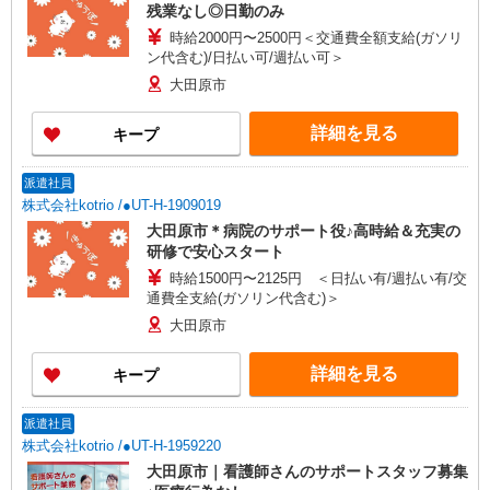
残業なし◎日勤のみ
時給2000円〜2500円＜交通費全額支給(ガソリ
ン代含む)/日払い可/週払い可＞
大田原市
詳細を見る
キープ
派遣社員
株式会社kotrio /●UT-H-1909019
大田原市＊病院のサポート役♪高時給＆充実の
研修で安心スタート
時給1500円〜2125円 ＜日払い有/週払い有/交
通費全支給(ガソリン代含む)＞
大田原市
詳細を見る
キープ
派遣社員
株式会社kotrio /●UT-H-1959220
大田原市｜看護師さんのサポートスタッフ募集