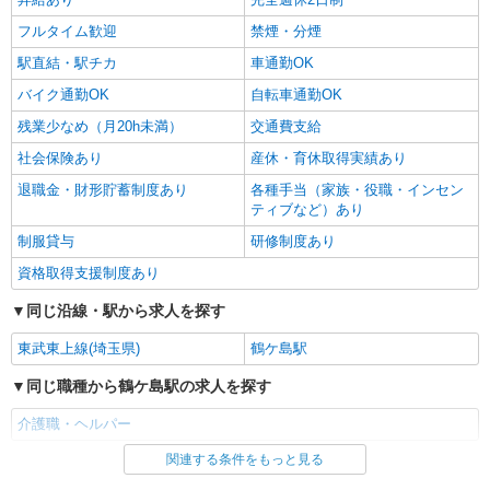
フルタイム歓迎
禁煙・分煙
駅直結・駅チカ
車通勤OK
バイク通勤OK
自転車通勤OK
残業少なめ（月20h未満）
交通費支給
社会保険あり
産休・育休取得実績あり
退職金・財形貯蓄制度あり
各種手当（家族・役職・インセン
ティブなど）あり
制服貸与
研修制度あり
資格取得支援制度あり
同じ沿線・駅から求人を探す
東武東上線(埼玉県)
鶴ケ島駅
同じ職種から鶴ケ島駅の求人を探す
介護職・ヘルパー
関連する条件をもっと見る
同じ雇用形態から鶴ケ島駅の求人を探す