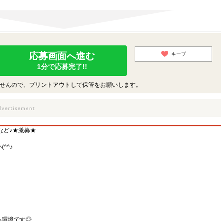
応募画面へ進む
キープ
1分で応募完了!!
せんので、プリントアウトして保管をお願いします。
など♪★激募★
^^♪
る環境です◎