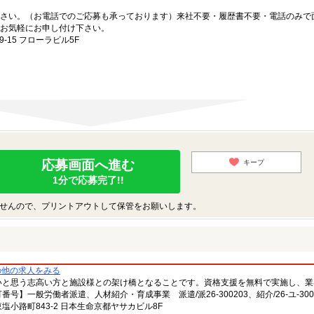
さい。（お電話でのご応募も承っております）来社不要・履歴書不要・電話のみで
お気軽にお申し付け下さい。
15 フローラビル5F
応募画面へ進む
キープ
1分で応募完了!!
せんので、プリントアウトして保管をお願いします。
の他の求人をみる
いと思う志高い方と施設様との架け橋となることです。資格支援を無料で実施し、業
一般労働者派遣、人材紹介・育成事業 派遣/派26-300203、紹介/26-ユ-300
小路町843-2 日本生命京都ヤサカビル8F