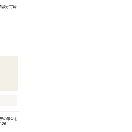
面談が可能
界の繁栄を
126