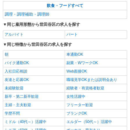
飲食・フードすべて
調理・調理補助・調理師
同じ雇用形態から世田谷区の求人を探す
アルバイト
パート
同じ特徴から世田谷区の求人を探す
朝
車通勤OK
バイク通勤OK
副業・WワークOK
入社日応相談
Web面接OK
友達と応募OK
職場見学OKまたは説明会あり
未経験歓迎
経験者・有資格者歓迎
新卒・第二新卒歓迎
女性活躍中
主婦・主夫歓迎
フリーター歓迎
学歴不問
ブランクOK
ミドル（40代～）活躍中
エルダー（50代～）活躍中