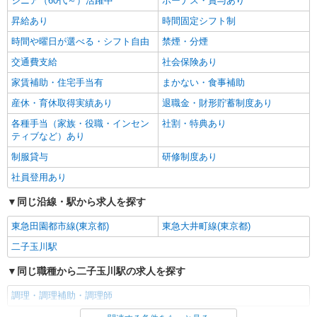
シニア（60代～）活躍中
ボーナス・賞与あり
昇給あり
時間固定シフト制
時間や曜日が選べる・シフト自由
禁煙・分煙
交通費支給
社会保険あり
家賃補助・住宅手当有
まかない・食事補助
産休・育休取得実績あり
退職金・財形貯蓄制度あり
各種手当（家族・役職・インセン
社割・特典あり
ティブなど）あり
制服貸与
研修制度あり
社員登用あり
同じ沿線・駅から求人を探す
東急田園都市線(東京都)
東急大井町線(東京都)
二子玉川駅
同じ職種から二子玉川駅の求人を探す
調理・調理補助・調理師