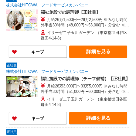
株式会社HITOWA フードサービスカンパニー
福祉施設での調理師【正社員】
月給26万1,500円〜29万2,500円 ※みなし時間
外手当30時間（48,000円〜53,000円）分含む ※給
与は経験や前職給与に応じて決定します。 賞与年
イリーゼ二子玉川ガーデン （東京都世田谷区
2回
鎌田4-14-8）
詳細を見る
キープ
正社員
株式会社HITOWA フードサービスカンパニー
福祉施設での調理師（チーフ候補）【正社員】
月給28万3,000円〜33万5,000円 ※みなし時間
外手当30時間（51,000円〜60,000円）分含む ※給
与は経験や前職給与に応じて決定します。 賞与年
イリーゼ二子玉川ガーデン （東京都世田谷区
2回
鎌田4-14-8）
詳細を見る
キープ
正社員