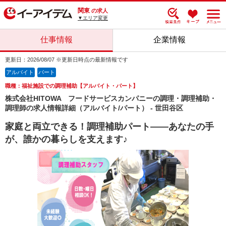
関東
の求人
▼エリア変更
仕事情報
企業情報
更新日：2026/08/07 ※更新日時点の最新情報です
アルバイト
パート
職種：福祉施設での調理補助【アルバイト・パート】
株式会社HITOWA フードサービスカンパニーの調理・調理補助・
調理師の求人情報詳細（アルバイト/パート） - 世田谷区
家庭と両立できる！調理補助パート――あなたの手
が、誰かの暮らしを支えます♪