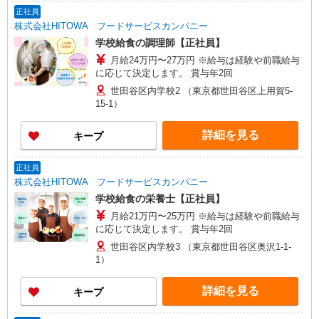
正社員
株式会社HITOWA フードサービスカンパニー
学校給食の調理師【正社員】
月給24万円〜27万円 ※給与は経験や前職給与
に応じて決定します。 賞与年2回
世田谷区内学校2 （東京都世田谷区上用賀5-
15-1）
詳細を見る
キープ
正社員
株式会社HITOWA フードサービスカンパニー
学校給食の栄養士【正社員】
月給21万円〜25万円 ※給与は経験や前職給与
に応じて決定します。 賞与年2回
世田谷区内学校3 （東京都世田谷区奥沢1-1-
1）
詳細を見る
キープ