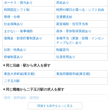
ボーナス・賞与あり
昇給あり
時間固定シフト制
時間や曜日が選べる・シフト自由
禁煙・分煙
交通費支給
社会保険あり
家賃補助・住宅手当有
まかない・食事補助
産休・育休取得実績あり
退職金・財形貯蓄制度あり
各種手当（家族・役職・インセン
ティブなど）あり
社割・特典あり
制服貸与
研修制度あり
社員登用あり
同じ沿線・駅から求人を探す
東急大井町線(東京都)
東急田園都市線(東京都)
二子玉川駅
同じ職種から二子玉川駅の求人を探す
調理・調理補助・調理師
関連する条件をもっと見る
同じ雇用形態から二子玉川駅の求人を探す