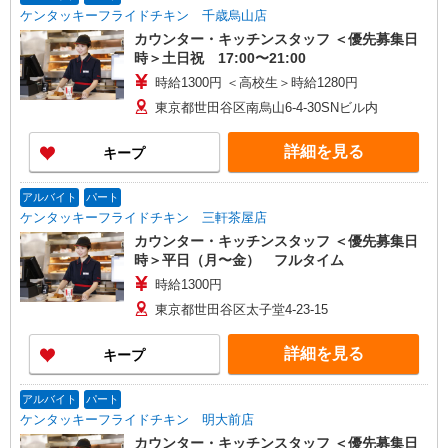
ケンタッキーフライドチキン 千歳烏山店
カウンター・キッチンスタッフ ＜優先募集日
時＞土日祝 17:00〜21:00
時給1300円 ＜高校生＞時給1280円
東京都世田谷区南烏山6-4-30SNビル内
詳細を見る
キープ
アルバイト
パート
ケンタッキーフライドチキン 三軒茶屋店
カウンター・キッチンスタッフ ＜優先募集日
時＞平日（月〜金） フルタイム
時給1300円
東京都世田谷区太子堂4-23-15
詳細を見る
キープ
アルバイト
パート
ケンタッキーフライドチキン 明大前店
カウンター・キッチンスタッフ ＜優先募集日