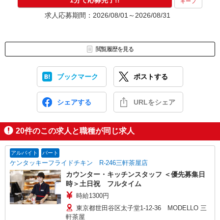
1分で応募完了!!
キープ
求人応募期間：2026/08/01～2026/08/31
閲覧履歴を見る
ブックマーク
ポストする
シェアする
URLをシェア
20
件のこの求人と職種が同じ求人
アルバイト
パート
ケンタッキーフライドチキン R-246三軒茶屋店
カウンター・キッチンスタッフ ＜優先募集日
時＞土日祝 フルタイム
時給1300円
東京都世田谷区太子堂1-12-36 MODELLO 三
軒茶屋