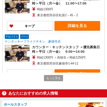
時＞平日（月〜金） 11:00〜17:00
時給1300円
東京都世田谷区松原2－45－2
詳細を見る
キープ
アルバイト
パート
ケンタッキーフライドチキン 豪徳寺店
カウンター・キッチンスタッフ ＜優先募集日
時＞平日（月〜金） 9:00〜14:00
時給1300円 ＜高校生＞時給1250円
東京都世田谷区豪徳寺1-44-11
詳細を見る
キープ
もっと見る
アルバイト
パート
ケンタッキーフライドチキン 上野毛
あなたにおすすめの求人情報
カウンター・キッチンスタッフ
時給1300円
ホールスタッフ