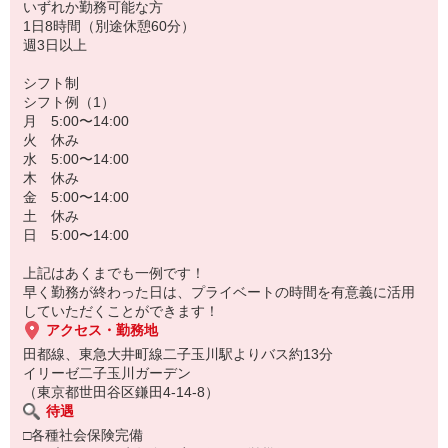
いずれか勤務可能な方
1日8時間（別途休憩60分）
週3日以上
シフト制
シフト例（1）
月 5:00〜14:00
火 休み
水 5:00〜14:00
木 休み
金 5:00〜14:00
土 休み
日 5:00〜14:00
上記はあくまでも一例です！
早く勤務が終わった日は、プライベートの時間を有意義に活用
していただくことができます！
アクセス・勤務地
田都線、東急大井町線二子玉川駅よりバス約13分
イリーゼ二子玉川ガーデン
（東京都世田谷区鎌田4-14-8）
待遇
□各種社会保険完備