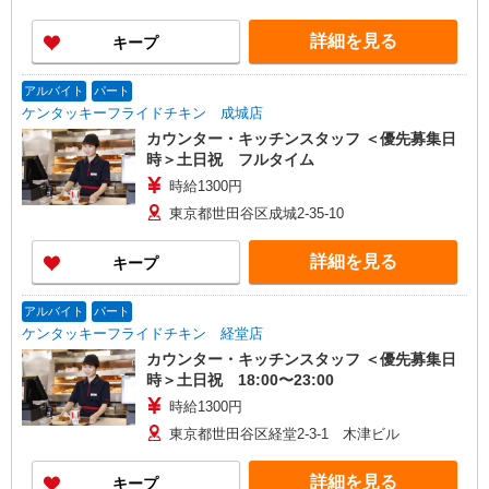
詳細を見る
キープ
アルバイト
パート
ケンタッキーフライドチキン 成城店
カウンター・キッチンスタッフ ＜優先募集日
時＞土日祝 フルタイム
時給1300円
東京都世田谷区成城2-35-10
詳細を見る
キープ
アルバイト
パート
ケンタッキーフライドチキン 経堂店
カウンター・キッチンスタッフ ＜優先募集日
時＞土日祝 18:00〜23:00
時給1300円
東京都世田谷区経堂2-3-1 木津ビル
詳細を見る
キープ