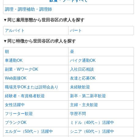
飲食・フードすべて
調理・調理補助・調理師
同じ雇用形態から世田谷区の求人を探す
アルバイト
パート
同じ特徴から世田谷区の求人を探す
朝
昼
車通勤OK
バイク通勤OK
副業・WワークOK
入社日応相談
Web面接OK
友達と応募OK
職場見学OKまたは説明会あり
未経験歓迎
経験者・有資格者歓迎
新卒・第二新卒歓迎
女性活躍中
主婦・主夫歓迎
フリーター歓迎
学歴不問
ブランクOK
ミドル（40代～）活躍中
エルダー（50代～）活躍中
シニア（60代～）活躍中