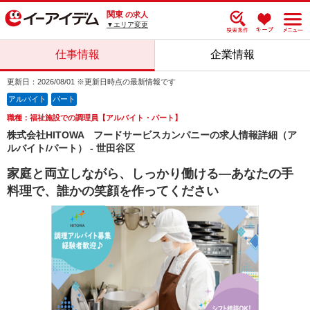
関東
の求人
▼エリア変更
仕事情報
企業情報
更新日：2026/08/01 ※更新日時点の最新情報です
アルバイト
パート
職種：福祉施設での調理員【アルバイト・パート】
株式会社HITOWA フードサービスカンパニーの求人情報詳細（ア
ルバイト/パート） - 世田谷区
家庭と両立しながら、しっかり働ける―あなたの手
料理で、誰かの笑顔を作ってください