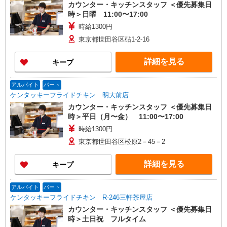
カウンター・キッチンスタッフ ＜優先募集日
時＞日曜 11:00〜17:00
時給1300円
東京都世田谷区砧1-2-16
詳細を見る
キープ
アルバイト
パート
ケンタッキーフライドチキン 明大前店
カウンター・キッチンスタッフ ＜優先募集日
時＞平日（月〜金） 11:00〜17:00
時給1300円
東京都世田谷区松原2－45－2
詳細を見る
キープ
アルバイト
パート
ケンタッキーフライドチキン R-246三軒茶屋店
カウンター・キッチンスタッフ ＜優先募集日
時＞土日祝 フルタイム