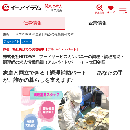
関東
の求人
▼エリア変更
仕事情報
企業情報
更新日：2026/08/01 ※更新日時点の最新情報です
アルバイト
パート
職種：福祉施設での調理補助【アルバイト・パート】
株式会社HITOWA フードサービスカンパニーの調理・調理補助・
調理師の求人情報詳細（アルバイト/パート） - 世田谷区
家庭と両立できる！調理補助パート――あなたの手
が、誰かの暮らしを支えます♪