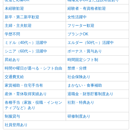
未経験歓迎
経験者・有資格者歓迎
新卒・第二新卒歓迎
女性活躍中
主婦・主夫歓迎
フリーター歓迎
学歴不問
ブランクOK
ミドル（40代～）活躍中
エルダー（50代～）活躍中
シニア（60代～）活躍中
ボーナス・賞与あり
昇給あり
時間固定シフト制
時間や曜日が選べる・シフト自由
禁煙・分煙
交通費支給
社会保険あり
家賃補助・住宅手当有
まかない・食事補助
産休・育休取得実績あり
退職金・財形貯蓄制度あり
各種手当（家族・役職・インセン
社割・特典あり
ティブなど）あり
制服貸与
研修制度あり
社員登用あり