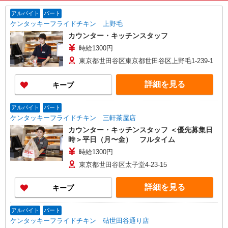
アルバイト
パート
ケンタッキーフライドチキン 上野毛
カウンター・キッチンスタッフ
時給1300円
東京都世田谷区東京都世田谷区上野毛1-239-1
詳細を見る
キープ
アルバイト
パート
ケンタッキーフライドチキン 三軒茶屋店
カウンター・キッチンスタッフ ＜優先募集日
時＞平日（月〜金） フルタイム
時給1300円
東京都世田谷区太子堂4-23-15
詳細を見る
キープ
アルバイト
パート
ケンタッキーフライドチキン 砧世田谷通り店