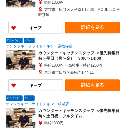
時給1300円
東京都世田谷区太子堂1-12-36 MODELLO 三
軒茶屋
詳細を見る
キープ
アルバイト
パート
ケンタッキーフライドチキン 豪徳寺店
カウンター・キッチンスタッフ ＜優先募集日
時＞平日（月〜金） 9:00〜14:00
時給1300円 ＜高校生＞時給1250円
東京都世田谷区豪徳寺1-44-11
詳細を見る
キープ
アルバイト
パート
ケンタッキーフライドチキン 成城店
カウンター・キッチンスタッフ ＜優先募集日
時＞土日祝 フルタイム
時給1300円