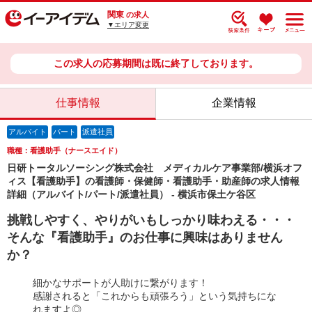
関東
の求人
▼エリア変更
この求人の応募期間は既に終了しております。
仕事情報
企業情報
アルバイト
パート
派遣社員
職種：看護助手（ナースエイド）
日研トータルソーシング株式会社 メディカルケア事業部/横浜オフ
ィス【看護助手】の看護師・保健師・看護助手・助産師の求人情報
詳細（アルバイト/パート/派遣社員） - 横浜市保土ケ谷区
挑戦しやすく、やりがいもしっかり味わえる・・・
そんな『看護助手』のお仕事に興味はありません
か？
細かなサポートが人助けに繋がります！
感謝されると「これからも頑張ろう」という気持ちにな
れますよ◎