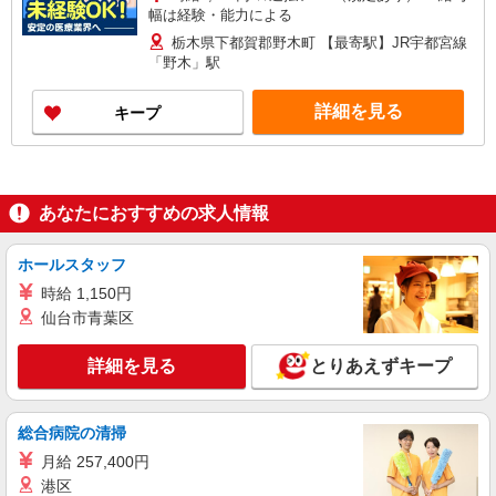
幅は経験・能力による
栃木県下都賀郡野木町 【最寄駅】JR宇都宮線
「野木」駅
詳細を見る
キープ
あなたにおすすめの求人情報
ホールスタッフ
時給 1,150円
仙台市青葉区
詳細を見る
とりあえずキープ
総合病院の清掃
月給 257,400円
港区