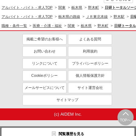
ミドル（40代～）活躍中
エルダー（50代～）活躍中
アルバイト・バイト・求人TOP
関東
栃木県
野木町
日研トータルソー
シニア（60代～）活躍中
昇給あり
アルバイト・バイト・求人TOP
栃木県の路線
ＪＲ東北本線
野木駅
日
週払い
週2～3日勤務OK
職種・条件一覧
医療・介護・福祉
関東
栃木県
野木町
日研トータル
10時～勤務OK
16時前退社OK
掲載ご希望のお客様へ
よくある質問
時間や曜日が選べる・シフト自由
深夜
禁煙・分煙
残業ほぼなし
お問い合わせ
利用規約
転勤なし
登録制
リンクについて
プライバシーポリシー
交通費支給
社会保険あり
社割・特典あり
Cookieポリシー
研修制度あり
個人情報保護方針
資格取得支援制度あり
メールサービスについて
サイト運営会社
同じ職種から求人を探す
サイトマップ
医療・介護・福祉
(c) AIDEM Inc.
看護師・保健師・看護助手・助産師
TOPへ
同じ特徴から求人を探す
閲覧履歴を見る
未経験歓迎
ミドル（40代～）活躍中