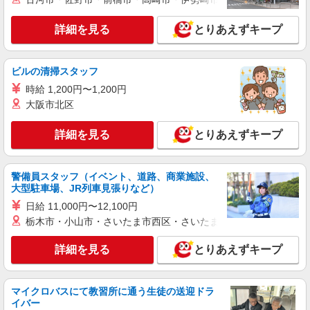
詳細を見る
とりあえずキープ
ビルの清掃スタッフ
時給 1,200円〜1,200円
大阪市北区
詳細を見る
とりあえずキープ
警備員スタッフ（イベント、道路、商業施設、
大型駐車場、JR列車見張りなど）
日給 11,000円〜12,100円
栃木市・小山市・さいたま市西区・さいたま市岩槻区・久喜市・
詳細を見る
とりあえずキープ
マイクロバスにて教習所に通う生徒の送迎ドラ
イバー