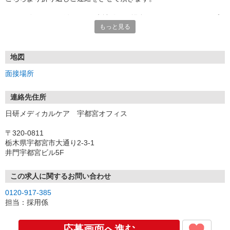
★TEL登録、WEB登録OK！来社登録の場合はクオカード2000円プ
もっと見る
レゼント
・履歴書＆写真不要で登録OK
・職場見学することも可能です
地図
面接場所
連絡先住所
日研メディカルケア 宇都宮オフィス
〒320-0811
栃木県宇都宮市大通り2-3-1
井門宇都宮ビル5F
この求人に関するお問い合わせ
0120-917-385
担当：採用係
応募画面へ進む