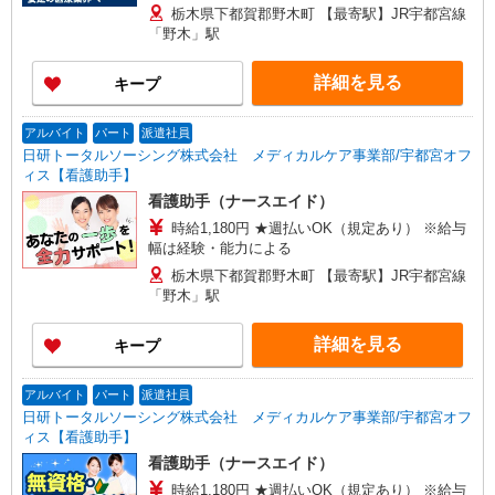
栃木県下都賀郡野木町 【最寄駅】JR宇都宮線
「野木」駅
詳細を見る
キープ
アルバイト
パート
派遣社員
日研トータルソーシング株式会社 メディカルケア事業部/宇都宮オフ
ィス【看護助手】
看護助手（ナースエイド）
時給1,180円 ★週払いOK（規定あり） ※給与
幅は経験・能力による
栃木県下都賀郡野木町 【最寄駅】JR宇都宮線
「野木」駅
詳細を見る
キープ
アルバイト
パート
派遣社員
日研トータルソーシング株式会社 メディカルケア事業部/宇都宮オフ
ィス【看護助手】
看護助手（ナースエイド）
時給1,180円 ★週払いOK（規定あり） ※給与