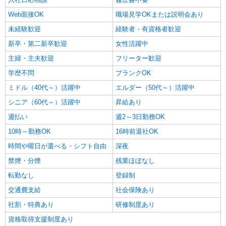
Web面接OK
職場見学OKまたは説明会あり
未経験歓迎
経験者・有資格者歓迎
新卒・第二新卒歓迎
女性活躍中
主婦・主夫歓迎
フリーター歓迎
学歴不問
ブランクOK
ミドル（40代～）活躍中
エルダー（50代～）活躍中
シニア（60代～）活躍中
昇給あり
週払い
週2～3日勤務OK
10時～勤務OK
16時前退社OK
時間や曜日が選べる・シフト自由
深夜
禁煙・分煙
残業ほぼなし
転勤なし
登録制
交通費支給
社会保険あり
社割・特典あり
研修制度あり
資格取得支援制度あり