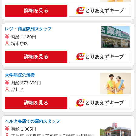
詳細を見る
とりあえずキープ
レジ・商品陳列スタッフ
時給 1,180円
堺市堺区
詳細を見る
とりあえずキープ
大学病院の清掃
月給 273,650円
品川区
詳細を見る
とりあえずキープ
ベルク各店での店内スタッフ
時給 1,065円
古河市・佐野市・前橋市・高崎市・伊勢崎市・太田市・館林市・