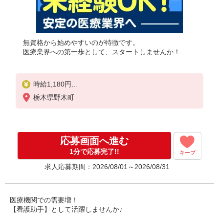
無資格から始めやすいのが特徴です。
医療業界への第一歩として、スタートしませんか！
時給1,180円
★週払いOK（規定あり）
栃木県野木町
※給与幅は経験・能力による
応募画面へ進む
1分で応募完了!!
キープ
求人応募期間：2026/08/01～2026/08/31
医療機関での需要増！
【看護助手】として活躍しませんか♪