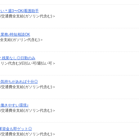
い＊週3〜OK/看護助手
有/交通費全支給(ガソリン代含む)＞
業務♪時短相談OK
費全支給(ガソリン代含む)＞
師＊残業なし◎日勤のみ
ソリン代含む)/日払い可/週払い可＞
い気持ちがあれば十分◎
有/交通費全支給(ガソリン代含む)＞
働きやすい環境♪
有/交通費全支給(ガソリン代含む)＞
軍資金も即ゲット◎
有/交通費全支給(ガソリン代含む)＞