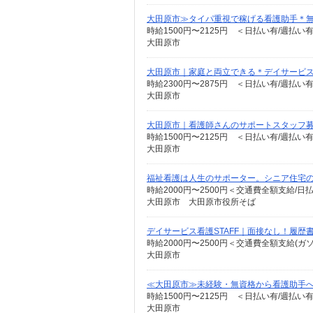
大田原市≫タイパ重視で稼げる看護助手＊無
時給1500円〜2125円 ＜日払い有/週払い
大田原市
大田原市｜家庭と両立できる＊デイサービ
時給2300円〜2875円 ＜日払い有/週払い
大田原市
大田原市｜看護師さんのサポートスタッフ募
時給1500円〜2125円 ＜日払い有/週払い
大田原市
福祉看護は人生のサポーター。シニア住宅の看
時給2000円〜2500円＜交通費全額支給/日
大田原市 大田原市役所そば
デイサービス看護STAFF｜面接なし！履歴
時給2000円〜2500円＜交通費全額支給(ガ
大田原市
≪大田原市≫未経験・無資格から看護助手へ
時給1500円〜2125円 ＜日払い有/週払い
大田原市