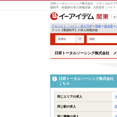
日研トータルソーシング株式会社 メディカルケア
護助手・助産師の求人情報詳細 - 大田原市｜バイ
エ
関東
アルバイト・バイト・求人TOP
>
関東
>
栃木県
>
フィス【看護助手】の求人情報詳細
勤務地
職種
日研トータルソーシング株式会社 メ
日研トータルソーシング株式会社 
こちら
同じエリアの求人
同じ駅の求人
同じ職種の求人