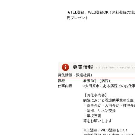
★TEL登録、WEB登録OK！来社登録の場
円プレゼント
募集情報（派遣社員）
職種
看護助手（病院）
仕事内容
♪大田原市にある病院でのお仕事
【お仕事内容】
病院における看護助手業務全般
・食事介助・入浴介助・排泄介
・清掃、リネン交換
・環境整備
等をお願いします
TEL登録・WEB登録もOK！