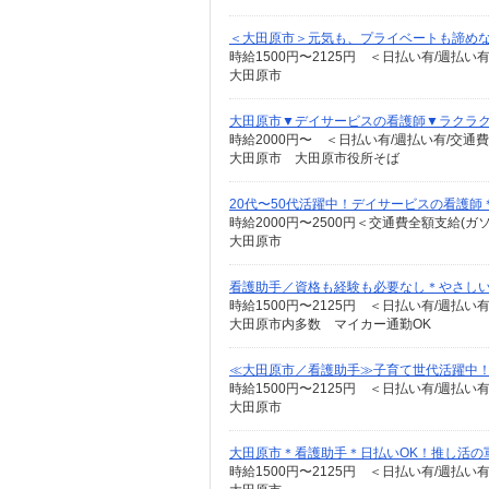
＜大田原市＞元気も、プライベートも諦めな
時給1500円〜2125円 ＜日払い有/週払い
大田原市
大田原市▼デイサービスの看護師▼ラクラク
時給2000円〜 ＜日払い有/週払い有/交通
大田原市 大田原市役所そば
20代〜50代活躍中！デイサービスの看護
時給2000円〜2500円＜交通費全額支給(ガ
大田原市
看護助手／資格も経験も必要なし＊やさし
時給1500円〜2125円 ＜日払い有/週払い
大田原市内多数 マイカー通勤OK
≪大田原市／看護助手≫子育て世代活躍中！
時給1500円〜2125円 ＜日払い有/週払い
大田原市
大田原市＊看護助手＊日払いOK！推し活の
時給1500円〜2125円 ＜日払い有/週払い