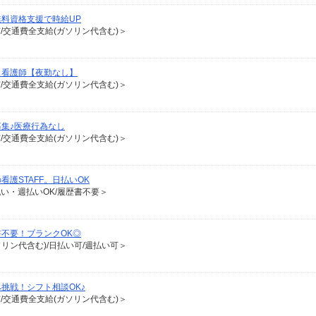
料資格支援で時給UP
有/交通費全支給(ガソリン代含む)＞
ス看護師【夜勤なし】
有/交通費全支給(ガソリン代含む)＞
集♪医療行為なし
有/交通費全支給(ガソリン代含む)＞
護STAFF。日払いOK
払い・週払いOK/履歴書不要＞
書不要！ブランクOK◎
ソリン代含む)/日払い可/週払い可＞
挑戦！シフト相談OK♪
有/交通費全支給(ガソリン代含む)＞