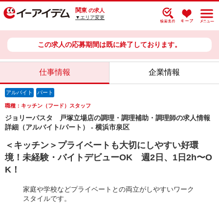
関東
の求人
▼エリア変更
この求人の応募期間は既に終了しております。
仕事情報
企業情報
アルバイト
パート
職種：キッチン（フード）スタッフ
ジョリーパスタ 戸塚立場店の調理・調理補助・調理師の求人情報
詳細（アルバイト/パート） - 横浜市泉区
＜キッチン＞プライベートも大切にしやすい好環
境！未経験・バイトデビューOK 週2日、1日2h〜O
K！
家庭や学校などプライベートとの両立がしやすいワーク
スタイルです。