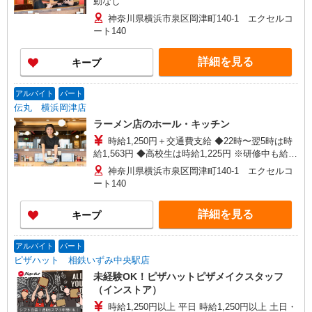
動なし
神奈川県横浜市泉区岡津町140-1 エクセルコ
ート140
詳細を見る
キープ
アルバイト
パート
伝丸 横浜岡津店
ラーメン店のホール・キッチン
時給1,250円＋交通費支給 ◆22時〜翌5時は時
給1,563円 ◆高校生は時給1,225円 ※研修中も給与
の変動なし
神奈川県横浜市泉区岡津町140-1 エクセルコ
ート140
詳細を見る
キープ
アルバイト
パート
ピザハット 相鉄いずみ中央駅店
未経験OK！ピザハットピザメイクスタッフ
（インストア）
時給1,250円以上 平日 時給1,250円以上 土日・