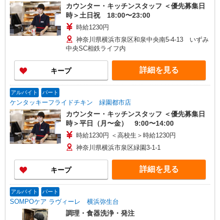
カウンター・キッチンスタッフ ＜優先募集日
時＞土日祝 18:00〜23:00
時給1230円
神奈川県横浜市泉区和泉中央南5-4-13 いずみ
中央SC相鉄ライフ内
詳細を見る
キープ
アルバイト
パート
ケンタッキーフライドチキン 緑園都市店
カウンター・キッチンスタッフ ＜優先募集日
時＞平日（月〜金） 9:00〜14:00
時給1230円 ＜高校生＞時給1230円
神奈川県横浜市泉区緑園3-1-1
詳細を見る
キープ
アルバイト
パート
SOMPOケア ラヴィーレ 横浜弥生台
調理・食器洗浄・発注