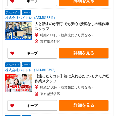
詳細を見る
キープ
アルバイト
パート
株式会社バイトレ（ADM816811）
人と話すのが苦手でも安心♪接客なしの軽作業
スタッフ
時給2000円（就業先により異なる）
東京都渋谷区
詳細を見る
キープ
アルバイト
パート
株式会社バイトレ（ADM815797）
【迷ったらコレ】箱に入れるだけ♪モクモク軽
作業スタッフ
時給1450円（就業先により異なる）
東京都渋谷区
詳細を見る
キープ