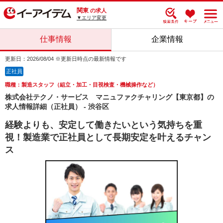
関東
の求人
▼エリア変更
仕事情報
企業情報
更新日：2026/08/04 ※更新日時点の最新情報です
正社員
職種：製造スタッフ（組立・加工・目視検査・機械操作など）
株式会社テクノ・サービス マニュファクチャリング【東京都】の
求人情報詳細（正社員） - 渋谷区
経験よりも、安定して働きたいという気持ちを重
視！製造業で正社員として長期安定を叶えるチャン
ス