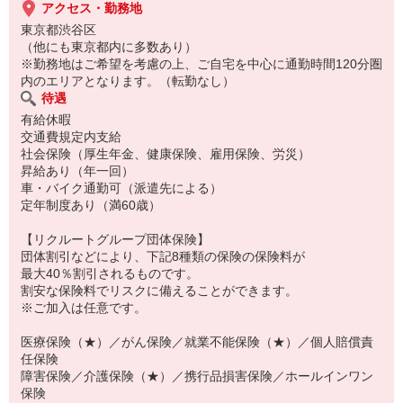
アクセス・勤務地
東京都渋谷区
（他にも東京都内に多数あり）
※勤務地はご希望を考慮の上、ご自宅を中心に通勤時間120分圏
内のエリアとなります。（転勤なし）
待遇
有給休暇
交通費規定内支給
社会保険（厚生年金、健康保険、雇用保険、労災）
昇給あり（年一回）
車・バイク通勤可（派遣先による）
定年制度あり（満60歳）
【リクルートグループ団体保険】
団体割引などにより、下記8種類の保険の保険料が
最大40％割引されるものです。
割安な保険料でリスクに備えることができます。
※ご加入は任意です。
医療保険（★）／がん保険／就業不能保険（★）／個人賠償責
任保険
障害保険／介護保険（★）／携行品損害保険／ホールインワン
保険