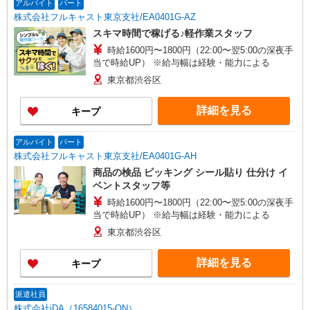
アルバイト
パート
株式会社フルキャスト東京支社/EA0401G-AZ
スキマ時間で稼げる♪軽作業スタッフ
時給1600円〜1800円（22:00〜翌5:00の深夜手
当で時給UP） ※給与幅は経験・能力による
東京都渋谷区
詳細を見る
キープ
アルバイト
パート
株式会社フルキャスト東京支社/EA0401G-AH
商品の検品 ピッキング シール貼り 仕分け イ
ベントスタッフ等
時給1600円〜1800円（22:00〜翌5:00の深夜手
当で時給UP） ※給与幅は経験・能力による
東京都渋谷区
詳細を見る
キープ
派遣社員
株式会社iDA（16584015-ON）