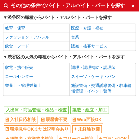
その他の条件でバイト・アルバイト・パートを探す
渋谷区の職種からバイト・アルバイト・パートを探す
教育・保育
医療・介護・福祉
ファッション・アパレル
営業
飲食・フード
販売・接客サービス
渋谷区の人気の職種からバイト・アルバイト・パートを探す
家電・携帯販売
調理・調理補助・調理師
コールセンター
スイーツ・ケーキ・パン
栄養士・管理栄養士
施設警備・交通誘導警備・駐車輪
場管理・イベント警備
入出庫・商品管理・検品・検査
製造・組立・加工
入社日応相談
履歴書不要
Web面接OK
職場見学OKまたは説明会あり
未経験歓迎
経験者・有資格者歓迎
フリーター歓迎
ブランクOK