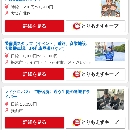
時給 1,200円〜1,200円
大阪市北区
詳細を見る
とりあえずキープ
警備員スタッフ（イベント、道路、商業施設、
大型駐車場、JR列車見張りなど）
日給 11,000円〜12,100円
栃木市・小山市・さいたま市西区・さいたま市岩槻区・久喜市・
詳細を見る
とりあえずキープ
マイクロバスにて教習所に通う生徒の送迎ドラ
イバー
日給 15,850円
箕面市
詳細を見る
とりあえずキープ