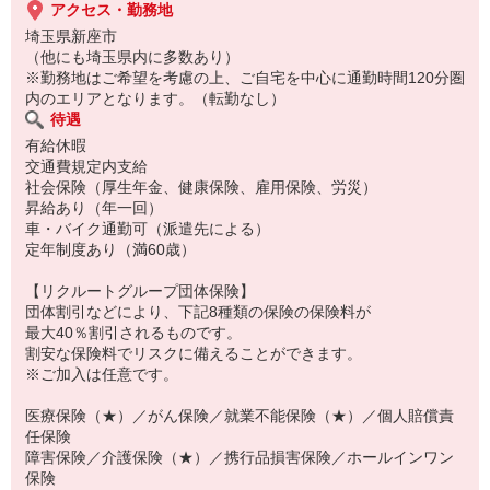
アクセス・勤務地
埼玉県新座市
（他にも埼玉県内に多数あり）
※勤務地はご希望を考慮の上、ご自宅を中心に通勤時間120分圏
内のエリアとなります。（転勤なし）
待遇
有給休暇
交通費規定内支給
社会保険（厚生年金、健康保険、雇用保険、労災）
昇給あり（年一回）
車・バイク通勤可（派遣先による）
定年制度あり（満60歳）
【リクルートグループ団体保険】
団体割引などにより、下記8種類の保険の保険料が
最大40％割引されるものです。
割安な保険料でリスクに備えることができます。
※ご加入は任意です。
医療保険（★）／がん保険／就業不能保険（★）／個人賠償責
任保険
障害保険／介護保険（★）／携行品損害保険／ホールインワン
保険