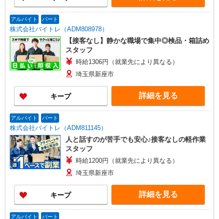
アルバイト
パート
株式会社バイトレ（ADM808978）
【接客なし】静かな職場で集中◎検品・箱詰め
スタッフ
時給1306円（就業先により異なる）
埼玉県新座市
詳細を見る
キープ
アルバイト
パート
株式会社バイトレ（ADM811145）
人と話すのが苦手でも安心♪接客なしの軽作業
スタッフ
時給1200円（就業先により異なる）
埼玉県新座市
詳細を見る
キープ
アルバイト
パート