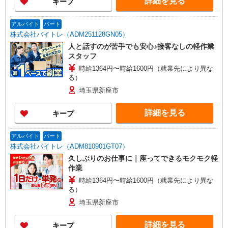
詳細を見る
キープ
アルバイト
パート
株式会社バイトレ（ADM251128GN05）
人と話すのが苦手でも安心♪接客なしの軽作業
スタッフ
時給1364円〜時給1600円（就業先により異な
る）
埼玉県新座市
詳細を見る
キープ
アルバイト
パート
株式会社バイトレ（ADM810901GT07）
久しぶりのお仕事に｜座ってできるモクモク軽
作業
時給1364円〜時給1600円（就業先により異な
る）
埼玉県新座市
詳細を見る
キープ