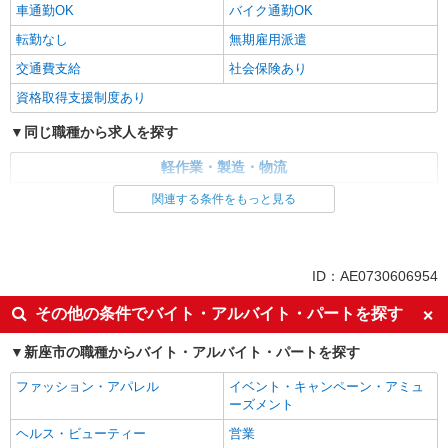
車通勤OK
バイク通勤OK
転勤なし
無期雇用派遣
交通費支給
社会保険あり
資格取得支援制度あり
同じ職種から求人を探す
軽作業・製造・物流
入出庫・商品管理・検品・検査
製造・組立・加工
関連する条件をもっと見る
同じ特徴から求人を探す
未経験歓迎
車通勤OK
ID：AE0730606954
交通費支給
社会保険あり
その他の条件でバイト・アルバイト・パートを探す
新座市の職種からバイト・アルバイト・パートを探す
ファッション・アパレル
イベント・キャンペーン・アミュ
ーズメント
ヘルス・ビューティー
営業