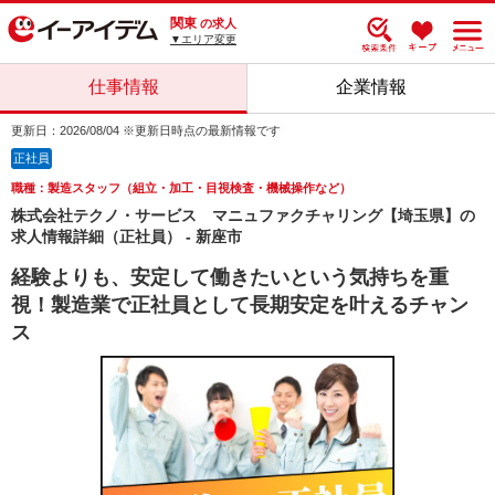
関東
の求人
▼エリア変更
仕事情報
企業情報
更新日：2026/08/04 ※更新日時点の最新情報です
正社員
職種：製造スタッフ（組立・加工・目視検査・機械操作など）
株式会社テクノ・サービス マニュファクチャリング【埼玉県】の
求人情報詳細（正社員） - 新座市
経験よりも、安定して働きたいという気持ちを重
視！製造業で正社員として長期安定を叶えるチャン
ス