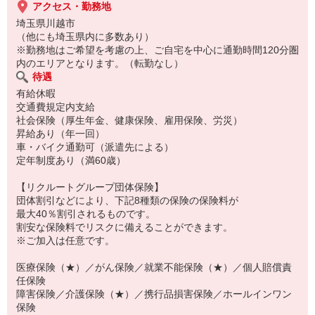
アクセス・勤務地
埼玉県川越市
（他にも埼玉県内に多数あり）
※勤務地はご希望を考慮の上、ご自宅を中心に通勤時間120分圏
内のエリアとなります。（転勤なし）
待遇
有給休暇
交通費規定内支給
社会保険（厚生年金、健康保険、雇用保険、労災）
昇給あり（年一回）
車・バイク通勤可（派遣先による）
定年制度あり（満60歳）
【リクルートグループ団体保険】
団体割引などにより、下記8種類の保険の保険料が
最大40％割引されるものです。
割安な保険料でリスクに備えることができます。
※ご加入は任意です。
医療保険（★）／がん保険／就業不能保険（★）／個人賠償責
任保険
障害保険／介護保険（★）／携行品損害保険／ホールインワン
保険