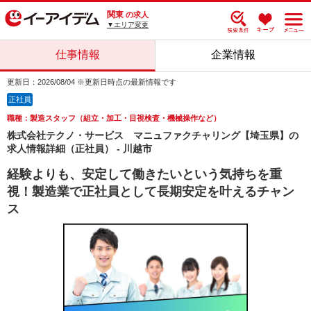
関東
の求人
▼エリア変更
仕事情報
企業情報
更新日：2026/08/04 ※更新日時点の最新情報です
正社員
職種：製造スタッフ（組立・加工・目視検査・機械操作など）
株式会社テクノ・サービス マニュファクチャリング【埼玉県】の
求人情報詳細（正社員） - 川越市
経験よりも、安定して働きたいという気持ちを重
視！製造業で正社員として長期安定を叶えるチャン
ス