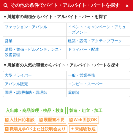
その他の条件でバイト・アルバイト・パートを探す
川越市の職種からバイト・アルバイト・パートを探す
ファッション・アパレル
イベント・キャンペーン・アミュ
ーズメント
営業
建築・設備・アクティブワーク
清掃・警備・ビルメンテナンス・
ドライバー・配達
設備管理
川越市の人気の職種からバイト・アルバイト・パートを探す
大型ドライバー
一般・営業事務
アパレル販売
コンビニ・スーパー
調理・調理補助・調理師
薬剤師
入出庫・商品管理・検品・検査
製造・組立・加工
入社日応相談
履歴書不要
Web面接OK
職場見学OKまたは説明会あり
未経験歓迎