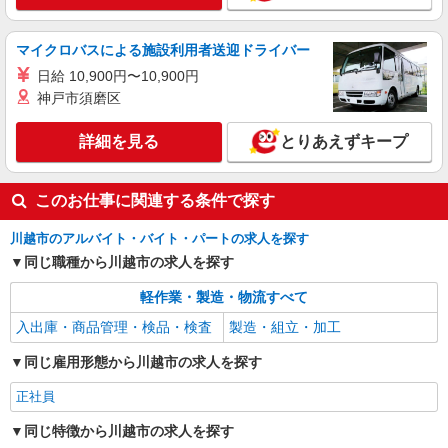
埼玉県川越市
マイクロバスによる施設利用者送迎ドライバー
詳細を見る
キープ
日給 10,900円〜10,900円
神戸市須磨区
詳細を見る
とりあえずキープ
このお仕事に関連する条件で探す
川越市のアルバイト・バイト・パートの求人を探す
同じ職種から川越市の求人を探す
軽作業・製造・物流すべて
入出庫・商品管理・検品・検査
製造・組立・加工
同じ雇用形態から川越市の求人を探す
正社員
同じ特徴から川越市の求人を探す