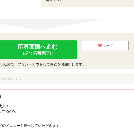
応募画面へ進む
キープ
1分で応募完了!!
せんので、プリントアウトして保管をお願いします。
す。
丈夫！
せするので
どのメニューも担当していただきます。