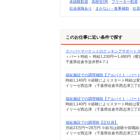
未経験歓迎
高校生OK
フリーター歓迎
社会保険あり
まかない・食事補助
社員
このお仕事に近い条件で探す
スーパーマーケットのクッキングサポート
千葉県佐倉市染井野4-7-1
福祉施設での調理補助【アルバイト・パー
イリーゼ西志津 （千葉県佐倉市西志津三丁目
福祉施設での調理補助【アルバイト・パー
イリーゼ西志津 （千葉県佐倉市西志津三丁目
福祉施設での調理師【正社員】
月給23万円〜28万円 ※給与は経験や前職
イリーゼ西志津 （千葉県佐倉市西志津三丁目