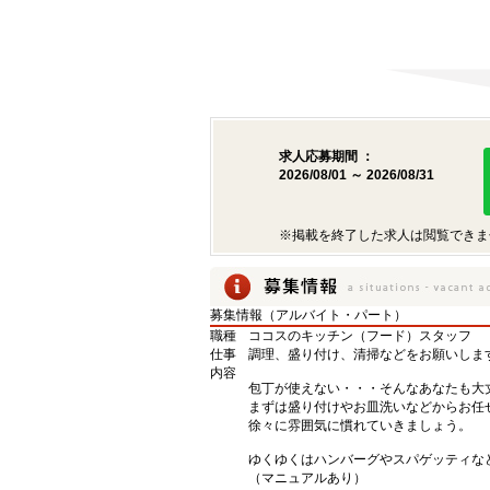
求人応募期間 ：
2026/08/01 ～ 2026/08/31
※掲載を終了した求人は閲覧できま
募集情報（アルバイト・パート）
職種
ココスのキッチン（フード）スタッフ
仕事
調理、盛り付け、清掃などをお願いしま
内容
包丁が使えない・・・そんなあなたも大
まずは盛り付けやお皿洗いなどからお任
徐々に雰囲気に慣れていきましょう。
ゆくゆくはハンバーグやスパゲッティな
（マニュアルあり）