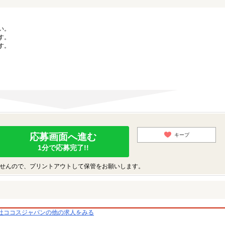
い。
す。
す。
応募画面へ進む
キープ
1分で応募完了!!
せんので、プリントアウトして保管をお願いします。
社ココスジャパンの他の求人をみる