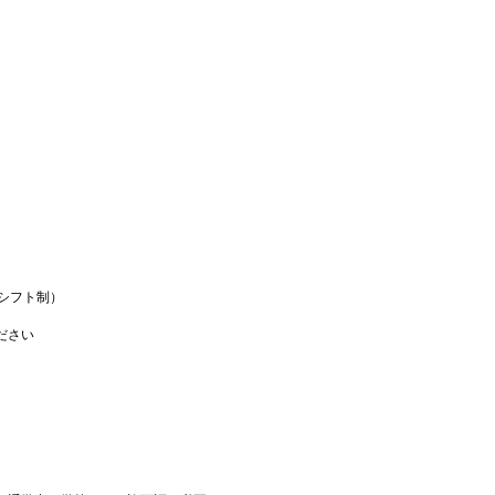
（シフト制）
ださい