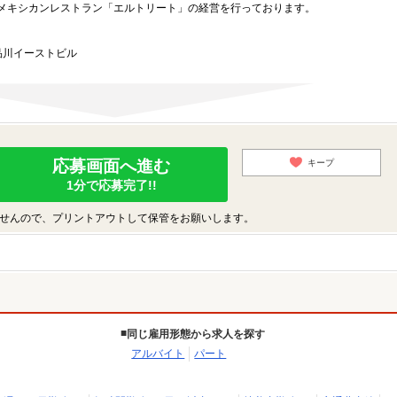
メキシカンレストラン「エルトリート」の経営を行っております。
品川イーストビル
応募画面へ進む
キープ
1分で応募完了!!
せんので、プリントアウトして保管をお願いします。
同じ雇用形態から求人を探す
アルバイト
パート