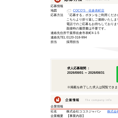
応募情報
地図
COCO’S 佐倉表町店
応募方法
「応募する」ボタンをご利用くださ
こちらより折り返しご連絡いたしま
電話でのご応募もお待ちしておりま
面接時の履歴書は不要です。
連絡先住所
千葉県佐倉市表町4-1-5
連絡先TEL
0120-318-994
担当
採用担当
求人応募期間 ：
2026/08/01 ～ 2026/08/31
※掲載を終了した求人は閲覧できま
企業情報
社名
株式会社ココスジャパン
株式会
企業概要
【事業内容】