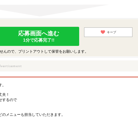
応募画面へ進む
キープ
1分で応募完了!!
せんので、プリントアウトして保管をお願いします。
す。
丈夫！
せするので
どのメニューも担当していただきます。