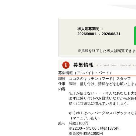
求人応募期間 ：
2026/08/01 ～ 2026/08/31
※掲載を終了した求人は閲覧できま
募集情報（アルバイト・パート）
職種
ココスのキッチン（フード）スタッフ
仕事
調理、盛り付け、清掃などをお願いしま
内容
包丁が使えない・・・そんなあなたも大
まずは盛り付けやお皿洗いなどからお任
徐々に雰囲気に慣れていきましょう。
ゆくゆくはハンバーグやスパゲッティな
（マニュアルあり）
給与
時給1100円
※22:00〜翌5:00：時給1375円
※高校生時給1080円