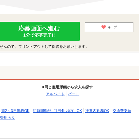
応募画面へ進む
キープ
1分で応募完了!!
せんので、プリントアウトして保管をお願いします。
同じ雇用形態から求人を探す
アルバイト
パート
週2～3日勤務OK
短時間勤務（1日4h以内）OK
扶養内勤務OK
交通費支給
登用あり