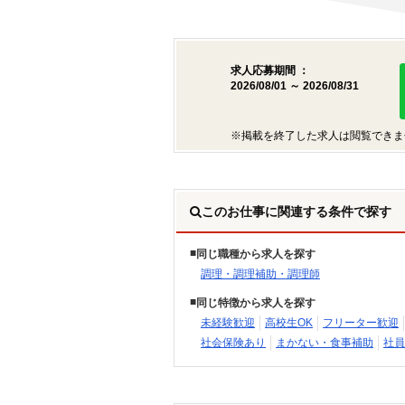
求人応募期間 ：
2026/08/01 ～ 2026/08/31
※掲載を終了した求人は閲覧できま
このお仕事に関連する条件で探す
同じ職種から求人を探す
調理・調理補助・調理師
同じ特徴から求人を探す
未経験歓迎
高校生OK
フリーター歓迎
社会保険あり
まかない・食事補助
社員