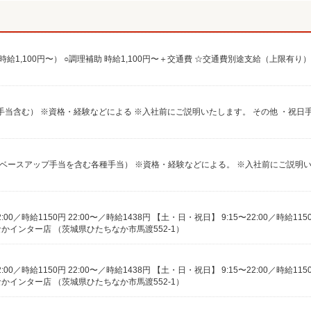
インター店 （茨城県ひたちなか市馬渡552-1）
インター店 （茨城県ひたちなか市馬渡552-1）