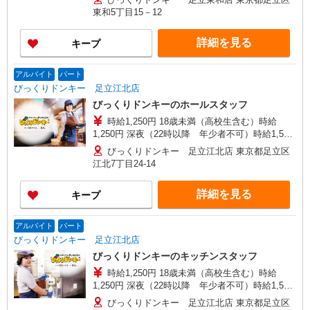
月3日まで年末年始手当有（時給アップ）
東和5丁目15－12
詳細を見る
キープ
アルバイト
パート
びっくりドンキー 足立江北店
びっくりドンキーのホールスタッフ
時給1,250円 18歳未満（高校生含む）時給
1,250円 深夜（22時以降 年少者不可）時給1,563
円 ☆土日祝日手当：時給＋100円 ☆12月31日〜1
びっくりドンキー 足立江北店 東京都足立区
月3日まで年末年始手当有（時給アップ）
江北7丁目24-14
詳細を見る
キープ
アルバイト
パート
びっくりドンキー 足立江北店
びっくりドンキーのキッチンスタッフ
時給1,250円 18歳未満（高校生含む）時給
1,250円 深夜（22時以降 年少者不可）時給1,563
円 ☆土日祝日手当：時給＋100円 ☆12月31日〜1
びっくりドンキー 足立江北店 東京都足立区