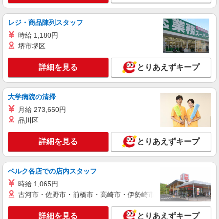
レジ・商品陳列スタッフ
時給 1,180円
堺市堺区
詳細を見る
とりあえずキープ
大学病院の清掃
月給 273,650円
品川区
詳細を見る
とりあえずキープ
ベルク各店での店内スタッフ
時給 1,065円
古河市・佐野市・前橋市・高崎市・伊勢崎市・太田市・館林市・
詳細を見る
とりあえずキープ