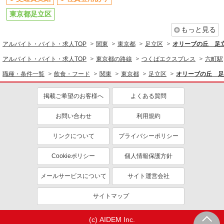
東京都足立区
もっと見る
アルバイト・バイト・求人TOP
関東
東京都
足立区
オリーブの丘 足
アルバイト・バイト・求人TOP
東京都の路線
つくばエクスプレス
六町駅
職種・条件一覧
飲食・フード
関東
東京都
足立区
オリーブの丘 足
掲載ご希望のお客様へ
よくある質問
お問い合わせ
利用規約
リンクについて
プライバシーポリシー
Cookieポリシー
個人情報保護方針
メールサービスについて
サイト運営会社
サイトマップ
(c) AIDEM Inc.