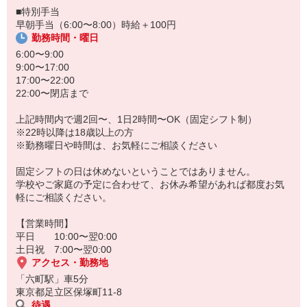
■特別手当
早朝手当（6:00〜8:00）時給＋100円
勤務時間・曜日
6:00〜9:00
9:00〜17:00
17:00〜22:00
22:00〜閉店まで
上記時間内で週2回〜、1日2時間〜OK（固定シフト制）
※22時以降は18歳以上の方
※勤務曜日や時間は、お気軽にご相談ください
固定シフトの日は休めないということではありません。
学校やご家庭の予定に合わせて、お休み希望があれば都度お気
軽にご相談ください。
【営業時間】
平日 10:00〜翌0:00
土日祝 7:00〜翌0:00
アクセス・勤務地
「六町駅」車5分
東京都足立区保塚町11-8
待遇