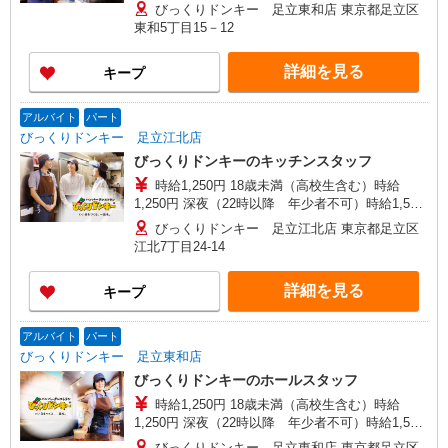
円 ☆土日祝日手当：時給＋100円 ☆12月31日〜1
びっくりドンキー 足立東和店 東京都足立区
月3日まで年末年始手当有（時給アップ）
東和5丁目15－12
詳細を見る
キープ
アルバイト
パート
びっくりドンキー 足立江北店
びっくりドンキーのキッチンスタッフ
時給1,250円 18歳未満（高校生含む）時給
1,250円 深夜（22時以降 年少者不可）時給1,563
円 ☆土日祝日手当：時給＋100円 ☆12月31日〜1
びっくりドンキー 足立江北店 東京都足立区
月3日まで年末年始手当有（時給アップ）
江北7丁目24-14
詳細を見る
キープ
アルバイト
パート
びっくりドンキー 足立東和店
びっくりドンキーのホールスタッフ
時給1,250円 18歳未満（高校生含む）時給
1,250円 深夜（22時以降 年少者不可）時給1,563
円 ☆土日祝日手当：時給＋100円 ☆12月31日〜1
びっくりドンキー 足立東和店 東京都足立区