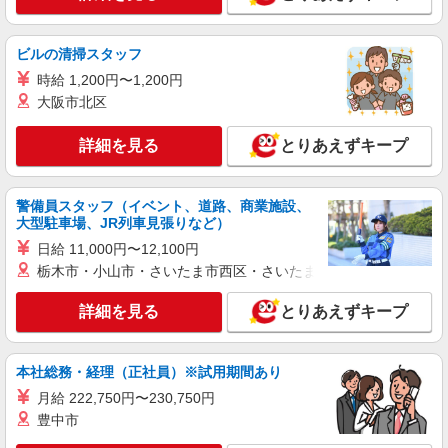
ビルの清掃スタッフ
時給 1,200円〜1,200円
大阪市北区
詳細を見る
とりあえずキープ
警備員スタッフ（イベント、道路、商業施設、
大型駐車場、JR列車見張りなど）
日給 11,000円〜12,100円
栃木市・小山市・さいたま市西区・さいたま市岩槻区・久喜市・
詳細を見る
とりあえずキープ
本社総務・経理（正社員）※試用期間あり
月給 222,750円〜230,750円
豊中市