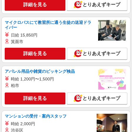
詳細を見る
とりあえずキープ
マイクロバスにて教習所に通う生徒の送迎ドラ
イバー
日給 15,850円
箕面市
詳細を見る
とりあえずキープ
アパレル用品や雑貨のピッキング検品
時給 1,200円〜1,500円
柏市
詳細を見る
とりあえずキープ
マンションの受付・案内スタッフ
時給 2,000円
渋谷区