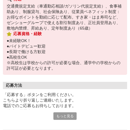
交通費規定支給（車通勤応相談/ガソリン代規定支給）、食事補
助あり、制服貸与、社会保険あり、従業員ベネフィット制度：
お得なポイントを勤続に応じて配布。すき家・はま寿司など、
ゼンショーグループで使える割引制度あり、正社員登用あり、
敷地内禁煙、昇給あり、定年制度あり（65歳）
応募資格・経験
●未経験OK！
●バイトデビュー歓迎
●長期で働ける方歓迎
●高校生OK
※高校生は学校からの許可が必要な場合、通学中の学校からの
許可証が必要となります。
応募方法
「応募する」ボタンをご利用ください。
こちらより折り返しご連絡いたします。
電話でのご応募もお待ちしております。
面接時の履歴書は不要です。
もっと見る