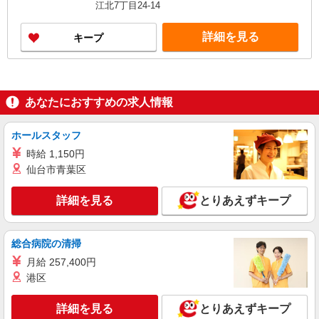
月3日まで年末年始手当有（時給アップ）
江北7丁目24-14
詳細を見る
キープ
あなたにおすすめの求人情報
ホールスタッフ
時給 1,150円
仙台市青葉区
詳細を見る
とりあえずキープ
総合病院の清掃
月給 257,400円
港区
詳細を見る
とりあえずキープ