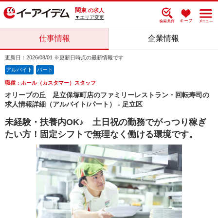
関東
の求人
▼エリア変更
仕事情報
企業情報
更新日：2026/08/01 ※更新日時点の最新情報です
アルバイト
パート
職種：ホール（カスタマー）スタッフ
オリーブの丘 足立保塚町店のファミリーレストラン・回転寿司の
求人情報詳細（アルバイト/パート） - 足立区
未経験・扶養内OK♪ 土日祝の勤務でがっつり稼ぎ
たい方！固定シフトで無理なく働ける環境です。