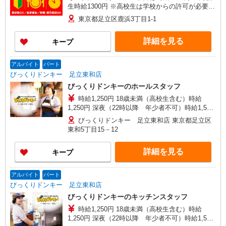
生時給1300円 ※高校生は学校からの許可が必要な
場合、通学中の学校からの許可証が必要となりま
東京都足立区鹿浜3丁目1-1
す。
詳細を見る
キープ
アルバイト
パート
びっくりドンキー 足立東和店
びっくりドンキーのホールスタッフ
時給1,250円 18歳未満（高校生含む）時給
1,250円 深夜（22時以降 年少者不可）時給1,563
円 ☆土日祝日手当：時給＋100円 ☆12月31日〜1
びっくりドンキー 足立東和店 東京都足立区
月3日まで年末年始手当有（時給アップ）
東和5丁目15－12
詳細を見る
キープ
アルバイト
パート
びっくりドンキー 足立東和店
びっくりドンキーのキッチンスタッフ
時給1,250円 18歳未満（高校生含む）時給
1,250円 深夜（22時以降 年少者不可）時給1,563