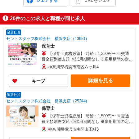
シェアする
URLをシェア
20
件のこの求人と職種が同じ求人
派遣社員
セントスタッフ株式会社 横浜支店（13981)
保育士
【保育士資格必須】 時給：1,330円〜 ※交通
費全額別途支給 ※試用期間なし ※雇用期間の定め
あり ※給与幅は経験・能力による
神奈川県横浜市南区六ッ川4
詳細を見る
キープ
派遣社員
セントスタッフ株式会社 横浜支店（25244)
保育士
【保育士資格必須】 時給：1,500円〜 ※交通
費全額別途支給 ※試用期間なし ※雇用期間の定め
あり ※給与幅は経験・能力による
神奈川県横浜市南区山王町3