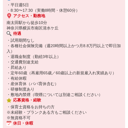
・平日週5日
・8:30〜17:30（実働8時間・休憩60分）
アクセス・勤務地
南太田駅から徒歩10分
神奈川県横浜市南区清水ケ丘
待遇
・試用期間なし
・各種社会保険完備（週20時間以上かつ月8.8万円以上で即日加
入）
・退職金制度（勤続3年以上）
・交通費別途支給
・昇給あり
・定年60歳（再雇用65歳／60歳以上の新規雇入れ実績あり）
・有給休暇
・産休育休（パパ育休含む）
・研修制度あり
・敷地内禁煙（喫煙については別途ご相談ください）
応募資格・経験
・保育士資格をお持ちの方
※未経験・ブランクある方もご相談ください
※無資格不可
休日・休暇