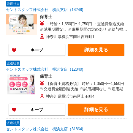
派遣社員
セントスタッフ株式会社 横浜支店（18248)
保育士
・時給：1,550円〜1,750円 ・交通費別途支給
※試用期間なし ※雇用期間の定めあり ※給与幅は
経験・能力による
神奈川県横浜市南区吉野町1
詳細を見る
キープ
派遣社員
セントスタッフ株式会社 横浜支店（12840)
保育士
【保育士資格必須】 時給：1,350円〜1,550円
※交通費全額別途支給 ※試用期間なし ※雇用期間
の定めあり ※給与幅は経験・能力による
神奈川県横浜市南区山王町4
詳細を見る
キープ
派遣社員
セントスタッフ株式会社 横浜支店（31864)