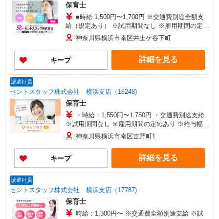
保育士
■時給 1,500円〜1,700円 ※交通費別途全額支
給（規定あり） ※試用期間なし ※雇用期間の定め
あり ※給与幅は経験・能力による
神奈川県横浜市南区井土ケ谷下町
詳細を見る
キープ
派遣社員
セントスタッフ株式会社 横浜支店（18248)
保育士
・時給：1,550円〜1,750円 ・交通費別途支給
※試用期間なし ※雇用期間の定めあり ※給与幅は
経験・能力による
神奈川県横浜市南区吉野町1
詳細を見る
キープ
派遣社員
セントスタッフ株式会社 横浜支店（17787)
保育士
時給：1,300円〜 ※交通費全額別途支給 ※試