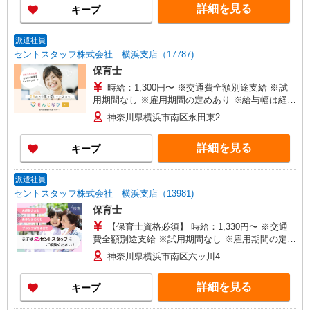
詳細を見る
キープ
派遣社員
セントスタッフ株式会社 横浜支店（17787)
保育士
時給：1,300円〜 ※交通費全額別途支給 ※試
用期間なし ※雇用期間の定めあり ※給与幅は経
験・能力による
神奈川県横浜市南区永田東2
詳細を見る
キープ
派遣社員
セントスタッフ株式会社 横浜支店（13981)
保育士
【保育士資格必須】 時給：1,330円〜 ※交通
費全額別途支給 ※試用期間なし ※雇用期間の定め
あり ※給与幅は経験・能力による
神奈川県横浜市南区六ッ川4
詳細を見る
キープ