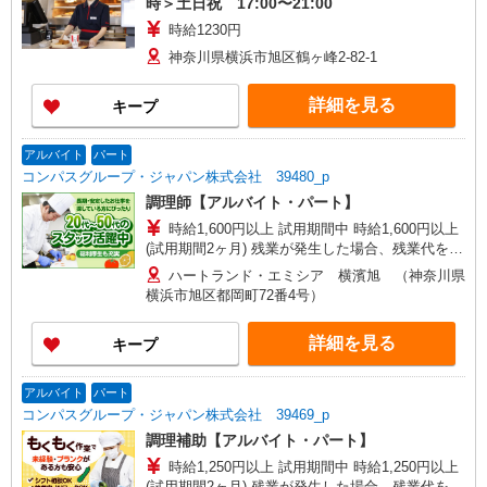
時＞土日祝 17:00〜21:00
時給1230円
神奈川県横浜市旭区鶴ヶ峰2-82-1
詳細を見る
キープ
アルバイト
パート
コンパスグループ・ジャパン株式会社 39480_p
調理師【アルバイト・パート】
時給1,600円以上 試用期間中 時給1,600円以上
(試用期間2ヶ月) 残業が発生した場合、残業代を1
分単位で別途支給します。
ハートランド・エミシア 横濱旭 （神奈川県
横浜市旭区都岡町72番4号）
詳細を見る
キープ
アルバイト
パート
コンパスグループ・ジャパン株式会社 39469_p
調理補助【アルバイト・パート】
時給1,250円以上 試用期間中 時給1,250円以上
(試用期間2ヶ月) 残業が発生した場合、残業代を1