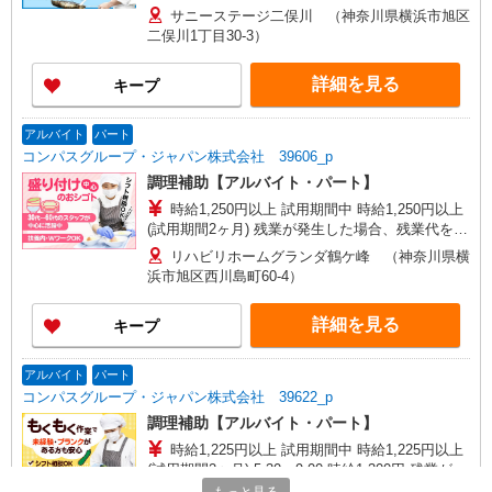
分単位で別途支給します。
サニーステージ二俣川 （神奈川県横浜市旭区
二俣川1丁目30-3）
詳細を見る
キープ
アルバイト
パート
コンパスグループ・ジャパン株式会社 39606_p
調理補助【アルバイト・パート】
時給1,250円以上 試用期間中 時給1,250円以上
(試用期間2ヶ月) 残業が発生した場合、残業代を1
分単位で別途支給します。
リハビリホームグランダ鶴ケ峰 （神奈川県横
浜市旭区西川島町60-4）
詳細を見る
キープ
アルバイト
パート
コンパスグループ・ジャパン株式会社 39622_p
調理補助【アルバイト・パート】
時給1,225円以上 試用期間中 時給1,225円以上
(試用期間2ヶ月) 5:30〜9:00 時給1,300円 残業が発
生した場合、残業代を1分単位で別途支給します。