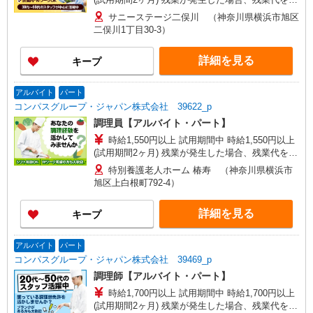
分単位で別途支給します。
サニーステージ二俣川 （神奈川県横浜市旭区
二俣川1丁目30-3）
詳細を見る
キープ
アルバイト
パート
コンパスグループ・ジャパン株式会社 39622_p
調理員【アルバイト・パート】
時給1,550円以上 試用期間中 時給1,550円以上
(試用期間2ヶ月) 残業が発生した場合、残業代を1
分単位で別途支給します。
特別養護老人ホーム 椿寿 （神奈川県横浜市
旭区上白根町792-4）
詳細を見る
キープ
アルバイト
パート
コンパスグループ・ジャパン株式会社 39469_p
調理師【アルバイト・パート】
時給1,700円以上 試用期間中 時給1,700円以上
(試用期間2ヶ月) 残業が発生した場合、残業代を1