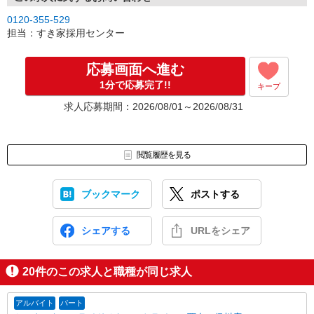
0120-355-529
担当：すき家採用センター
応募画面へ進む
1分で応募完了!!
キープ
求人応募期間：2026/08/01～2026/08/31
閲覧履歴を見る
ブックマーク
ポストする
シェアする
URLをシェア
20
件のこの求人と職種が同じ求人
アルバイト
パート