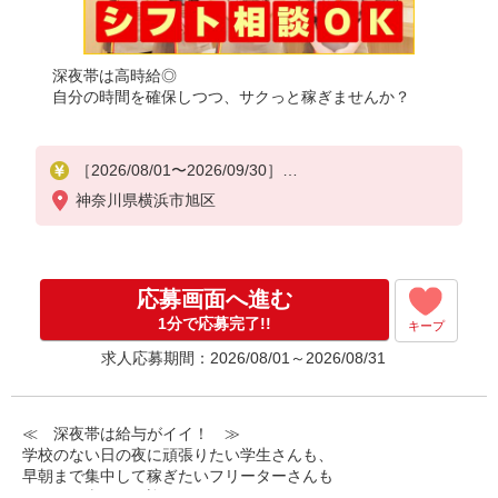
深夜帯は高時給◎
自分の時間を確保しつつ、サクっと稼ぎませんか？
［2026/08/01〜2026/09/30］
時給1,725円
神奈川県横浜市旭区
［通常］
時給1,600円
応募画面へ進む
1分で応募完了!!
キープ
求人応募期間：2026/08/01～2026/08/31
≪ 深夜帯は給与がイイ！ ≫
学校のない日の夜に頑張りたい学生さんも、
早朝まで集中して稼ぎたいフリーターさんも
みなさん喜んでお迎えします！