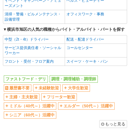
イベント・キャンペーン・アミュ
ヘルス・ビューティー
ーズメント
清掃・警備・ビルメンテナンス・
オフィスワーク・事務
設備管理
横浜市旭区の人気の職種からバイト・アルバイト・パートを探す
中型（2t・4t）ドライバー
配送・配達ドライバー
サービス提供責任者・ソーシャル
コールセンター
ワーカー
フロント・受付・フロア案内
スイーツ・ケーキ・パン
ファストフード・デリ
調理・調理補助・調理師
履歴書不要
未経験歓迎
大学生歓迎
主婦・主夫歓迎
フリーター歓迎
ミドル（40代～）活躍中
エルダー（50代～）活躍中
シニア（60代～）活躍中
もっと見る