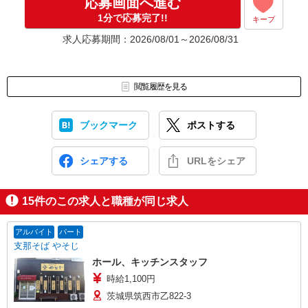
応募画面へ進む
1分で応募完了!!
キープ
求人応募期間：2026/08/01～2026/08/31
閲覧履歴を見る
ブックマーク
ポストする
シェアする
URLをシェア
15
件のこの求人と職種が同じ求人
アルバイト
パート
支那そば やそじ
ホール、キッチンスタッフ
時給1,100円
茨城県筑西市乙822-3