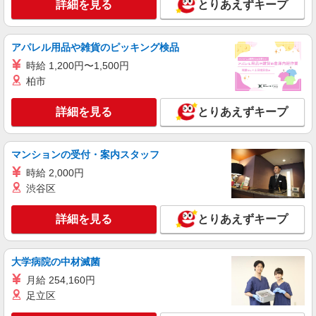
詳細を見る
とりあえずキープ
アパレル用品や雑貨のピッキング検品
時給 1,200円〜1,500円
柏市
詳細を見る
とりあえずキープ
マンションの受付・案内スタッフ
時給 2,000円
渋谷区
詳細を見る
とりあえずキープ
大学病院の中材滅菌
月給 254,160円
足立区