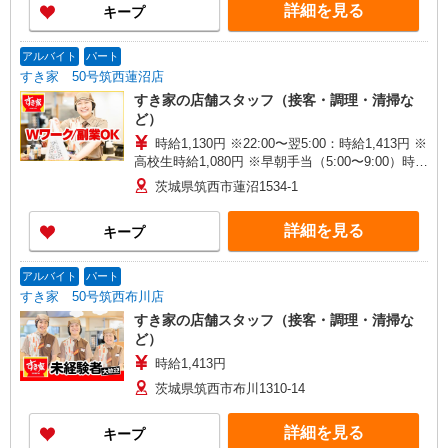
詳細を見る
キープ
アルバイト
パート
すき家 50号筑西蓮沼店
すき家の店舗スタッフ（接客・調理・清掃な
ど）
時給1,130円 ※22:00〜翌5:00：時給1,413円 ※
高校生時給1,080円 ※早朝手当（5:00〜9:00）時給
＋150円
茨城県筑西市蓮沼1534-1
詳細を見る
キープ
アルバイト
パート
すき家 50号筑西布川店
すき家の店舗スタッフ（接客・調理・清掃な
ど）
時給1,413円
茨城県筑西市布川1310-14
詳細を見る
キープ