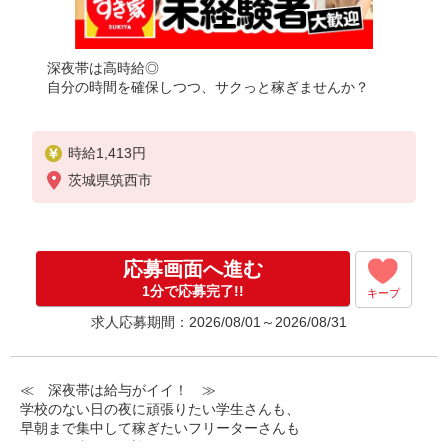
深夜帯は高時給◎
自分の時間を確保しつつ、サクっと稼ぎませんか？
時給1,413円
茨城県筑西市
応募画面へ進む
1分で応募完了!!
キープ
求人応募期間：2026/08/01～2026/08/31
≪ 深夜帯は給与がイイ！ ≫
学校のない日の夜に頑張りたい学生さんも、
早朝まで集中して稼ぎたいフリーターさんも
みなさん喜んでお迎えします！