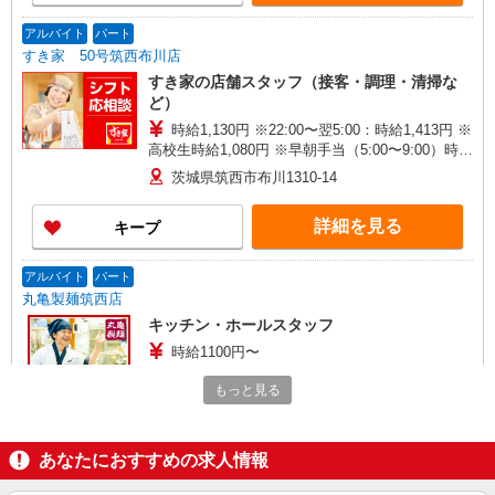
アルバイト
パート
すき家 50号筑西布川店
すき家の店舗スタッフ（接客・調理・清掃な
ど）
時給1,130円 ※22:00〜翌5:00：時給1,413円 ※
高校生時給1,080円 ※早朝手当（5:00〜9:00）時給
＋150円
茨城県筑西市布川1310-14
詳細を見る
キープ
アルバイト
パート
丸亀製麺筑西店
キッチン・ホールスタッフ
時給1100円〜
茨城県筑西市玉戸１０１８－４０
もっと見る
詳細を見る
キープ
あなたにおすすめの求人情報
パート