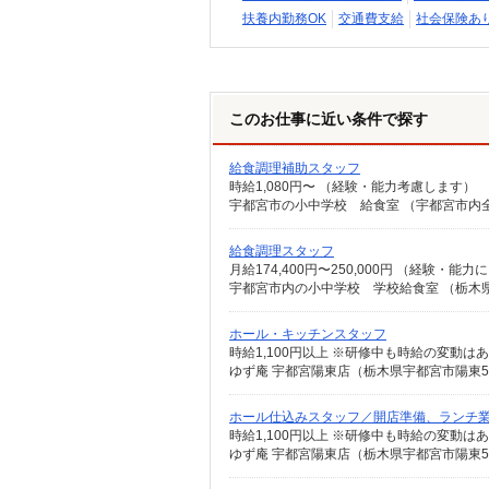
扶養内勤務OK
交通費支給
社会保険あ
このお仕事に近い条件で探す
給食調理補助スタッフ
時給1,080円〜 （経験・能力考慮します）
宇都宮市の小中学校 給食室 （宇都宮市内
給食調理スタッフ
月給174,400円〜250,000円 （経験・能力
宇都宮市内の小中学校 学校給食室 （栃木県
ホール・キッチンスタッフ
時給1,100円以上 ※研修中も時給の変動は
ゆず庵 宇都宮陽東店（栃木県宇都宮市陽東5-1
ホール仕込みスタッフ／開店準備、ランチ
時給1,100円以上 ※研修中も時給の変動は
ゆず庵 宇都宮陽東店（栃木県宇都宮市陽東5-1