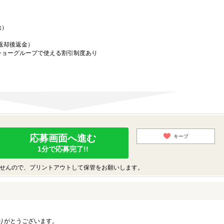
給）
／返却後返金）
ショーグループで使える割引制度あり
応募画面へ進む
キープ
1分で応募完了!!
せんので、プリントアウトして保管をお願いします。
りがとうございます。