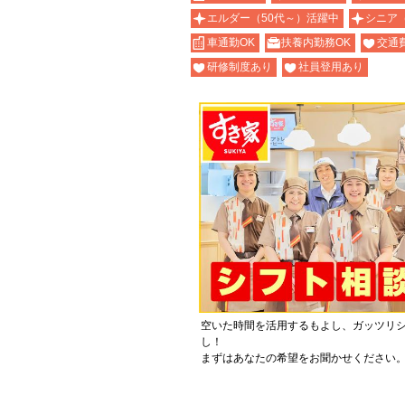
エルダー（50代～）活躍中
シニア
車通勤OK
扶養内勤務OK
交通
研修制度あり
社員登用あり
空いた時間を活用するもよし、ガッツリ
し！
まずはあなたの希望をお聞かせください