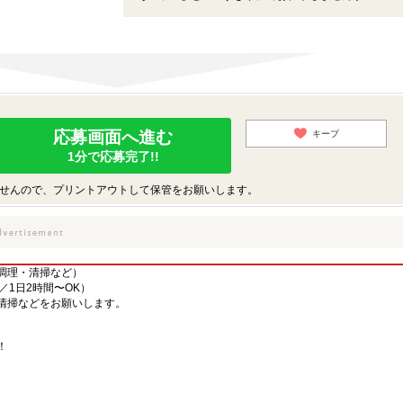
応募画面へ進む
キープ
1分で応募完了!!
せんので、プリントアウトして保管をお願いします。
調理・清掃など）
／1日2時間〜OK）
清掃などをお願いします。
！