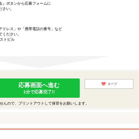
る』ボタンから応募フォームに
ださい。
アドレス」や「携帯電話の番号」など
てください。
ーストビル
応募画面へ進む
キープ
1分で応募完了!!
せんので、プリントアウトして保管をお願いします。