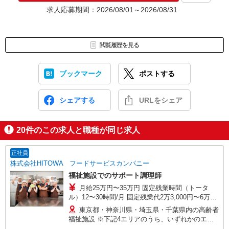
求人応募期間：2026/08/01～2026/08/31
閲覧履歴を見る
ブックマーク
ポストする
シェアする
URLをシェア
20
件のこの求人と職種が同じ求人
正社員
株式会社HITOWA フードサービスカンパニー
福祉施設でのサポート調理師
月給25万円〜35万円 固定残業時間（トータ
ル）12〜30時間/月 固定残業代2万3,000円〜6万
3,000円 超過分別途支給 ※給与は経験や前職給与
東京都・神奈川県・埼玉県・千葉県内の高齢者
に応じて決定します。 賞与年2回
福祉施設 ※下記4エリアのうち、いずれかのエリ
ア・市を担当していただきます。 担当いただく