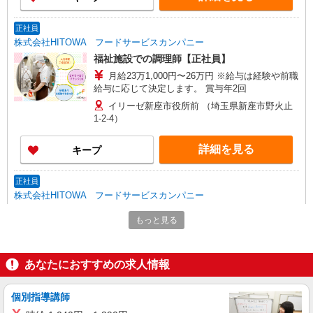
正社員
株式会社HITOWA フードサービスカンパニー
福祉施設での調理師【正社員】
月給23万1,000円〜26万円 ※給与は経験や前職
給与に応じて決定します。 賞与年2回
イリーゼ新座市役所前 （埼玉県新座市野火止
1-2-4）
詳細を見る
キープ
正社員
株式会社HITOWA フードサービスカンパニー
福祉施設での調理師（チーフ候補）【正社員】
もっと見る
月給25万円〜28万円 ※給与は経験や前職給与
に応じて決定します。 賞与年2回
イリーゼ新座市役所前 （埼玉県新座市野火止
あなたにおすすめの求人情報
1-2-4）
個別指導講師
詳細を見る
キープ