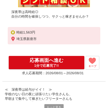
深夜帯は高時給◎
自分の時間を確保しつつ、サクっと稼ぎませんか？
時給1,563円
埼玉県新座市
応募画面へ進む
1分で応募完了!!
キープ
求人応募期間：2026/08/01～2026/08/31
≪ 深夜帯は給与がイイ！ ≫
学校のない日の夜に頑張りたい学生さんも、
早朝まで集中して稼ぎたいフリーターさんも
みなさん喜んでお迎えします！
もっと見る