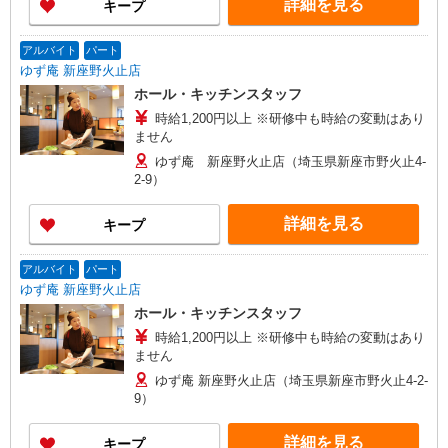
詳細を見る
キープ
アルバイト
パート
ゆず庵 新座野火止店
ホール・キッチンスタッフ
時給1,200円以上 ※研修中も時給の変動はあり
ません
ゆず庵 新座野火止店（埼玉県新座市野火止4-
2-9）
詳細を見る
キープ
アルバイト
パート
ゆず庵 新座野火止店
ホール・キッチンスタッフ
時給1,200円以上 ※研修中も時給の変動はあり
ません
ゆず庵 新座野火止店（埼玉県新座市野火止4-2-
9）
詳細を見る
キープ