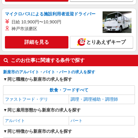
時給1150円 ※22:00以降：時給1438円 ※高校
生：時給1141円 ★土日・祝手当：時給＋70円
マイクロバスによる施設利用者送迎ドライバー
埼玉県新座市馬場一丁目8番7号
日給 10,900円〜10,900円
詳細を見る
キープ
神戸市須磨区
詳細を見る
とりあえずキープ
このお仕事に関連する条件で探す
新座市のアルバイト・バイト・パートの求人を探す
同じ職種から新座市の求人を探す
飲食・フードすべて
ファストフード・デリ
調理・調理補助・調理師
同じ雇用形態から新座市の求人を探す
アルバイト
パート
同じ特徴から新座市の求人を探す