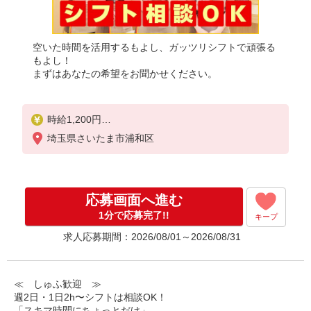
空いた時間を活用するもよし、ガッツリシフトで頑張る
もよし！
まずはあなたの希望をお聞かせください。
時給1,200円
※22:00〜翌5:00：時給1,500円
埼玉県さいたま市浦和区
※高校生時給1,150円
※早朝手当（5:00〜9:00）時給＋150円
応募画面へ進む
1分で応募完了!!
キープ
求人応募期間：2026/08/01～2026/08/31
≪ しゅふ歓迎 ≫
週2日・1日2h〜シフトは相談OK！
「スキマ時間にちょっとだけ」