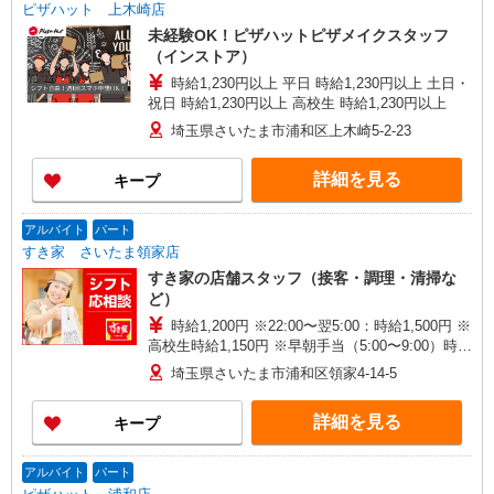
ピザハット 上木崎店
未経験OK！ピザハットピザメイクスタッフ
（インストア）
時給1,230円以上 平日 時給1,230円以上 土日・
祝日 時給1,230円以上 高校生 時給1,230円以上
埼玉県さいたま市浦和区上木崎5-2-23
詳細を見る
キープ
アルバイト
パート
すき家 さいたま領家店
すき家の店舗スタッフ（接客・調理・清掃な
ど）
時給1,200円 ※22:00〜翌5:00：時給1,500円 ※
高校生時給1,150円 ※早朝手当（5:00〜9:00）時給
＋150円
埼玉県さいたま市浦和区領家4-14-5
詳細を見る
キープ
アルバイト
パート