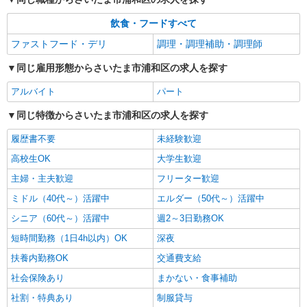
飲食・フードすべて
ファストフード・デリ
調理・調理補助・調理師
同じ雇用形態からさいたま市浦和区の求人を探す
アルバイト
パート
同じ特徴からさいたま市浦和区の求人を探す
履歴書不要
未経験歓迎
高校生OK
大学生歓迎
主婦・主夫歓迎
フリーター歓迎
ミドル（40代～）活躍中
エルダー（50代～）活躍中
シニア（60代～）活躍中
週2～3日勤務OK
短時間勤務（1日4h以内）OK
深夜
扶養内勤務OK
交通費支給
社会保険あり
まかない・食事補助
社割・特典あり
制服貸与