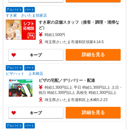
アルバイト
パート
すき家 さいたま領家店
すき家の店舗スタッフ（接客・調理・清掃な
ど）
時給1,500円
埼玉県さいたま市浦和区領家4-14-5
詳細を見る
キープ
アルバイト
パート
ピザハット 上木崎店
ピザの宅配／デリバリー・配達
時給1,300円以上 平日 時給1,300円以上 土日・
祝日 時給1,300円以上 高校生 時給1,300円以上
埼玉県さいたま市浦和区上木崎5-2-23
詳細を見る
キープ
アルバイト
パート