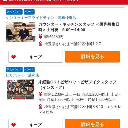
アルバイト
パート
ケンタッキーフライドチキン 浦和仲町店
カウンター・キッチンスタッフ ＜優先募集日
時＞土日祝 9:00〜14:00
時給1150円
埼玉県さいたま市浦和区仲町1-2-7
詳細を見る
キープ
アルバイト
パート
ピザハット 浦和店
未経験OK！ピザハットピザメイクスタッフ
（インストア）
時給1,230円以上 平日 時給1,230円以上 土日・
祝日 時給1,230円以上 高校生 時給1,230円以上
埼玉県さいたま市浦和区仲町3-8-10 エクセレ
ンスビル
詳細を見る
キープ