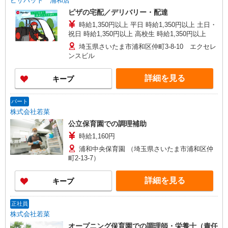
ピザハット 浦和店
ピザの宅配／デリバリー・配達
時給1,350円以上 平日 時給1,350円以上 土日・
祝日 時給1,350円以上 高校生 時給1,350円以上
埼玉県さいたま市浦和区仲町3-8-10 エクセレ
ンスビル
詳細を見る
キープ
パート
株式会社若菜
公立保育園での調理補助
時給1,160円
浦和中央保育園 （埼玉県さいたま市浦和区仲
町2-13-7）
詳細を見る
キープ
正社員
株式会社若菜
オープニング保育園での調理師・栄養士（責任