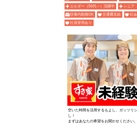
エルダー（50代～）活躍中
シニア
扶養内勤務OK
交通費支給
社会
社員登用あり
空いた時間を活用するもよし、ガッツリ
し！
まずはあなたの希望をお聞かせください