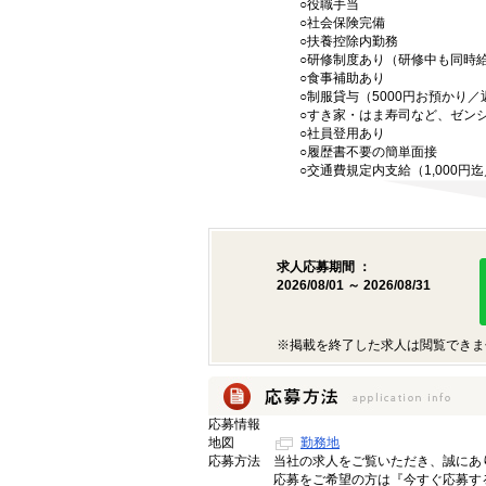
○役職手当
○社会保険完備
○扶養控除内勤務
○研修制度あり（研修中も同時
○食事補助あり
○制服貸与（5000円お預かり
○すき家・はま寿司など、ゼン
○社員登用あり
○履歴書不要の簡単面接
○交通費規定内支給（1,000円
求人応募期間 ：
2026/08/01 ～ 2026/08/31
※掲載を終了した求人は閲覧できま
応募情報
地図
勤務地
応募方法
当社の求人をご覧いただき、誠にあ
応募をご希望の方は『今すぐ応募す