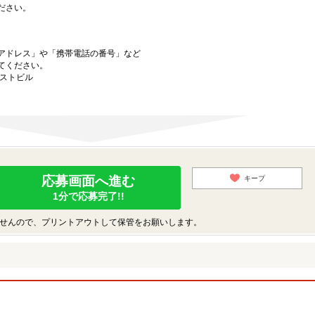
ださい。
アドレス」や「携帯電話の番号」など
てください。
ーストビル
応募画面へ進む
キープ
1分で応募完了!!
せんので、プリントアウトして保管をお願いします。