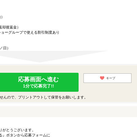
給）
／返却後返金）
ショーグループで使える割引制度あり
迄／日）
応募画面へ進む
キープ
1分で応募完了!!
せんので、プリントアウトして保管をお願いします。
りがとうございます。
る』ボタンから応募フォームに