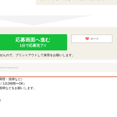
応募画面へ進む
キープ
1分で応募完了!!
せんので、プリントアウトして保管をお願いします。
調理・清掃など）
／1日2時間〜OK）
清掃などをお願いします。
！