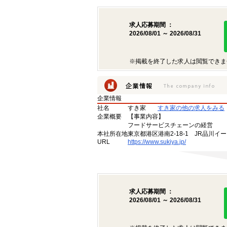
求人応募期間 ：
2026/08/01 ～ 2026/08/31
※掲載を終了した求人は閲覧できま
企業情報
社名
すき家
すき家の他の求人をみる
企業概要
【事業内容】
フードサービスチェーンの経営
本社所在地
東京都港区港南2-18-1 JR品川イ
URL
https://www.sukiya.jp/
求人応募期間 ：
2026/08/01 ～ 2026/08/31