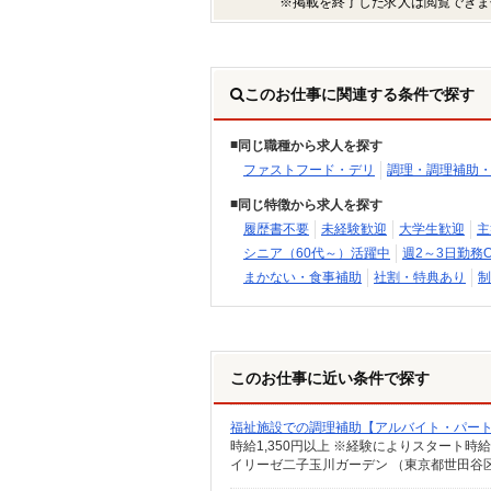
※掲載を終了した求人は閲覧できま
このお仕事に関連する条件で探す
同じ職種から求人を探す
ファストフード・デリ
調理・調理補助
同じ特徴から求人を探す
履歴書不要
未経験歓迎
大学生歓迎
主
シニア（60代～）活躍中
週2～3日勤務O
まかない・食事補助
社割・特典あり
制
このお仕事に近い条件で探す
福祉施設での調理補助【アルバイト・パー
イリーゼ二子玉川ガーデン （東京都世田谷区鎌