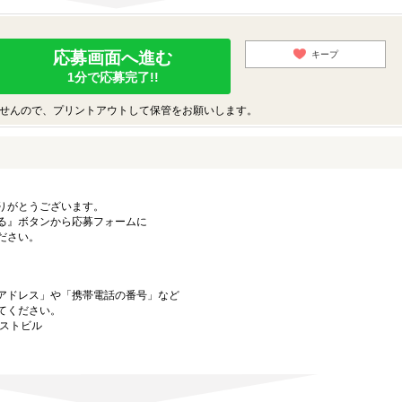
応募画面へ進む
キープ
1分で応募完了!!
せんので、プリントアウトして保管をお願いします。
りがとうございます。
る』ボタンから応募フォームに
ださい。
アドレス」や「携帯電話の番号」など
てください。
ーストビル