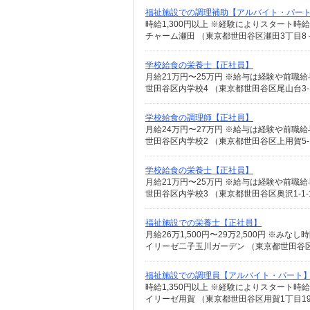
福祉施設での調理補助【アルバイト・パー
チャーム瀬田 （東京都世田谷区瀬田3丁目8
学校給食の栄養士【正社員】
月給21万円〜25万円 ※給与は経験や前職
世田谷区内学校4 （東京都世田谷区尾山台3-1
学校給食の調理師【正社員】
月給24万円〜27万円 ※給与は経験や前職
世田谷区内学校2 （東京都世田谷区上用賀5-1
学校給食の栄養士【正社員】
月給21万円〜25万円 ※給与は経験や前職
世田谷区内学校3 （東京都世田谷区奥沢1-1-
福祉施設での栄養士【正社員】
イリーゼ二子玉川ガーデン （東京都世田谷区鎌
福祉施設での調理員【アルバイト・パート
イリーゼ用賀 （東京都世田谷区用賀1丁目19