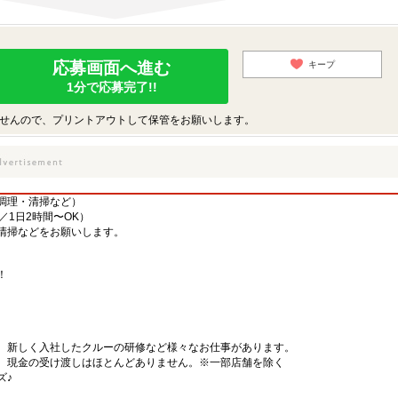
応募画面へ進む
キープ
1分で応募完了!!
せんので、プリントアウトして保管をお願いします。
調理・清掃など）
／1日2時間〜OK）
清掃などをお願いします。
！
、新しく入社したクルーの研修など様々なお仕事があります。
、現金の受け渡しはほとんどありません。※一部店舗を除く
ズ♪