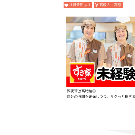
社員登用あり
高収入・高額
深夜帯は高時給◎
自分の時間を確保しつつ、サクっと稼ぎ