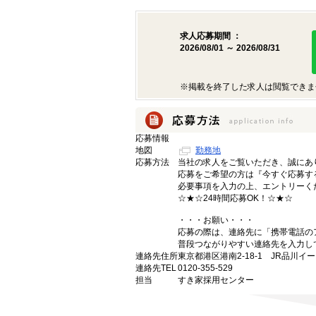
求人応募期間 ：
2026/08/01 ～ 2026/08/31
※掲載を終了した求人は閲覧できま
応募情報
地図
勤務地
応募方法
当社の求人をご覧いただき、誠にあ
応募をご希望の方は『今すぐ応募す
必要事項を入力の上、エントリーく
☆★☆24時間応募OK！☆★☆
・・・お願い・・・
応募の際は、連絡先に「携帯電話の
普段つながりやすい連絡先を入力し
連絡先住所
東京都港区港南2-18-1 JR品川イ
連絡先TEL
0120-355-529
担当
すき家採用センター